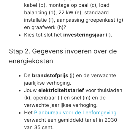
kabel (b), montage op paal (c), load
balancing (d), 22 kW (e), standaard
installatie (f), aanpassing groepenkast (g)
en graafwerk (h)?
Kies tot slot het
investeringsjaar
(i).
Stap 2. Gegevens invoeren over de
energiekosten
De
brandstofprijs
(j) en de verwachte
jaarlijkse verhoging.
Jouw
elektriciteitstarief
voor thuisladen
(k), openbaar (l) en snel (m) en de
verwachte jaarlijkse verhoging.
Het
Planbureau voor de Leefomgeving
verwacht een gemiddeld tarief in 2030
van 35 cent.