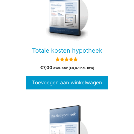
Totale kosten hypotheek
5.00
€
7,00
excl. btw (
€
8,47
incl. btw)
van 5
Toevoegen aan winkelwagen