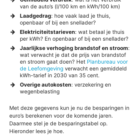
van de auto’s (l/100 km en kWh/100 km)
Laadgedrag
: hoe vaak laad je thuis,
openbaar of bij een snellader?
Elektriciteitstarieven
: wat betaal je thuis
per kWh? En openbaar of bij een snellader?
Jaarlijkse verhoging brandstof en stroom
:
wat verwacht je dat de prijs van brandstof
en stroom gaat doen? Het
Planbureau voor
de Leefomgeving
verwacht een gemiddeld
kWh-tarief in 2030 van 35 cent.
Overige autokosten
: verzekering en
wegenbelasting
Met deze gegevens kun je nu de besparingen in
euro’s berekenen voor de komende jaren.
Daarmee stel je de besparingstabel op.
Hieronder lees je hoe.