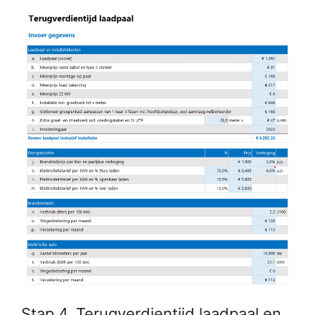
Stap 4. Terugverdientijd laadpaal en