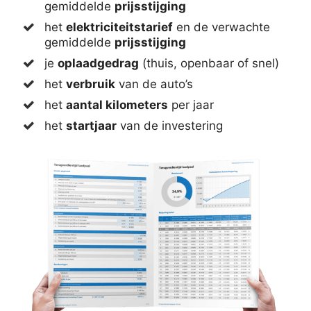
gemiddelde
prijsstijging
het
elektriciteitstarief
en de verwachte
gemiddelde
prijsstijging
je
oplaadgedrag
(thuis, openbaar of snel)
het
verbruik
van de auto’s
het
aantal kilometers
per jaar
het
startjaar
van de investering