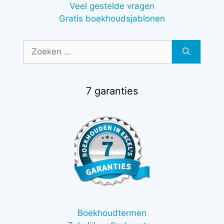
Veel gestelde vragen
Gratis boekhoudsjablonen
Zoek
naar:
7 garanties
Boekhoudtermen