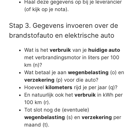
Haal deze gegevens op bij je leverancier
(of kijk op je nota).
Stap 3. Gegevens invoeren over de
brandstofauto en elektrische auto
Wat is het
verbruik
van je
huidige auto
met verbrandingsmotor in liters per 100
km (n)?
Wat betaal je aan
wegenbelasting
(o) en
verzekering
(p) voor die auto?
Hoeveel
kilometers
rijd je per jaar (q)?
En natuurlijk ook het
verbruik
in kWh per
100 km (r).
Tot slot nog de (eventuele)
wegenbelasting
(s) en
verzekering
per
maand (t).