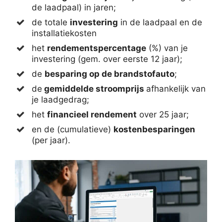
de laadpaal) in jaren;
de totale
investering
in de laadpaal en de
installatiekosten
het
rendementspercentage
(%) van je
investering (gem. over eerste 12 jaar);
de
besparing op de brandstofauto
;
de
gemiddelde stroomprijs
afhankelijk van
je laadgedrag;
het
financieel rendement
over 25 jaar;
en de (cumulatieve)
kostenbesparingen
(per jaar).