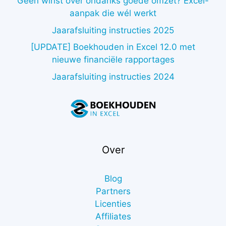
Geen winst over ondanks goede omzet? Excel-
aanpak die wél werkt
Jaarafsluiting instructies 2025
[UPDATE] Boekhouden in Excel 12.0 met
nieuwe financiële rapportages
Jaarafsluiting instructies 2024
Over
Blog
Partners
Licenties
Affiliates