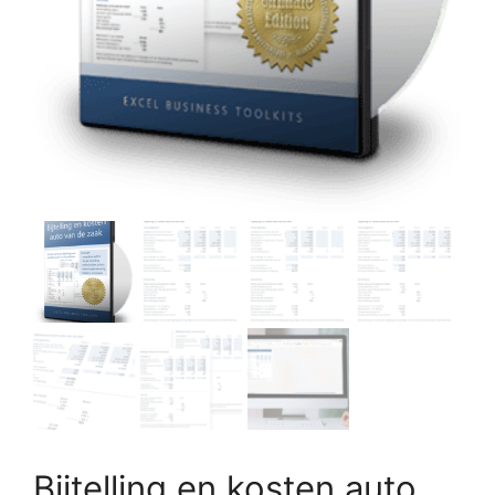
Bijtelling en kosten auto