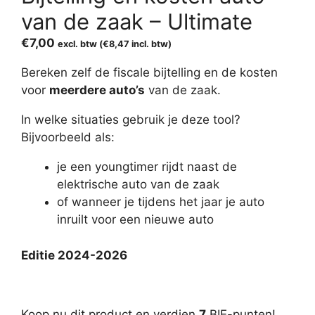
van de zaak – Ultimate
€
7,00
excl. btw (
€
8,47
incl. btw)
Bereken zelf de fiscale bijtelling en de kosten
voor
meerdere auto’s
van de zaak.
In welke situaties gebruik je deze tool?
Bijvoorbeeld als:
je een youngtimer rijdt naast de
elektrische auto van de zaak
of wanneer je tijdens het jaar je auto
inruilt voor een nieuwe auto
Editie 2024-2026
Koop nu dit product en verdien
7
BIE-punten!