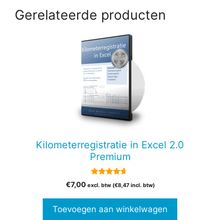
Gerelateerde producten
Kilometerregistratie in Excel 2.0
Premium
4.50
€
7,00
excl. btw (
€
8,47
incl. btw)
van 5
Toevoegen aan winkelwagen