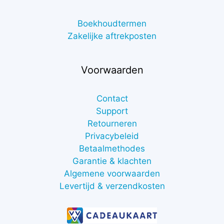
Boekhoudtermen
Zakelijke aftrekposten
Voorwaarden
Contact
Support
Retourneren
Privacybeleid
Betaalmethodes
Garantie & klachten
Algemene voorwaarden
Levertijd & verzendkosten
€
7,00