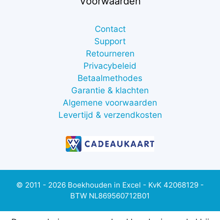
Voorwaarden
Contact
Support
Retourneren
Privacybeleid
Betaalmethodes
Garantie & klachten
Algemene voorwaarden
Levertijd & verzendkosten
© 2011 - 2026 Boekhouden in Excel - KvK 42068129 -
BTW NL869560712B01