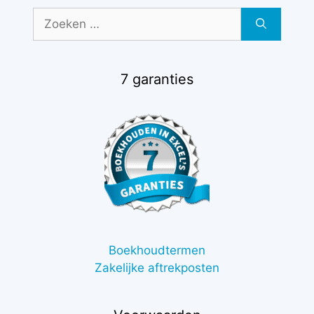
Zoek
naar:
7 garanties
Boekhoudtermen
Zakelijke aftrekposten