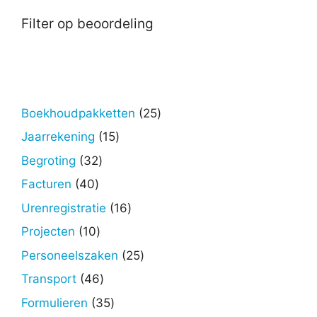
Filter op beoordeling
25
Boekhoudpakketten
25
producten
15
Jaarrekening
15
producten
32
Begroting
32
producten
40
Facturen
40
producten
16
Urenregistratie
16
producten
10
Projecten
10
producten
25
Personeelszaken
25
producten
46
Transport
46
producten
35
Formulieren
35