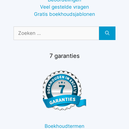
Veel gestelde vragen
Gratis boekhoudsjablonen
Zoek
naar:
7 garanties
Boekhoudtermen