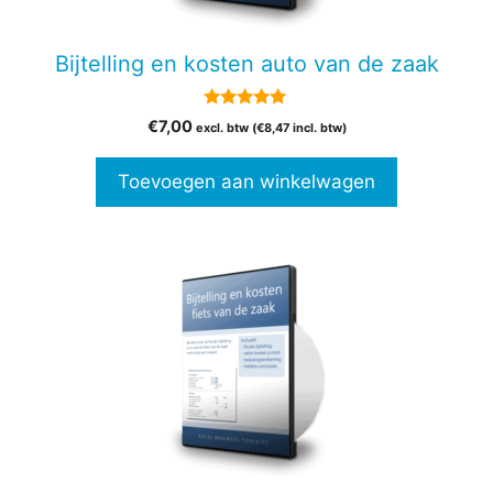
Bijtelling en kosten auto van de zaak
5.00
€
7,00
excl. btw (
€
8,47
incl. btw)
van 5
Toevoegen aan winkelwagen