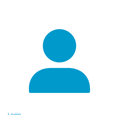
Login