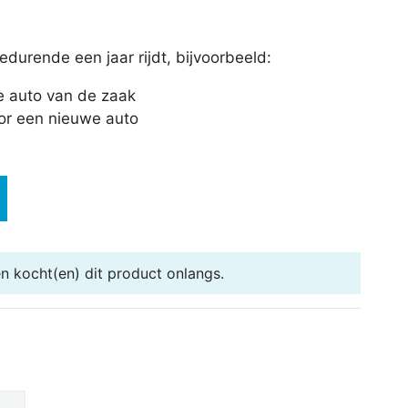
durende een jaar rijdt, bijvoorbeeld:
he auto van de zaak
voor een nieuwe auto
en
kocht(en) dit product onlangs.