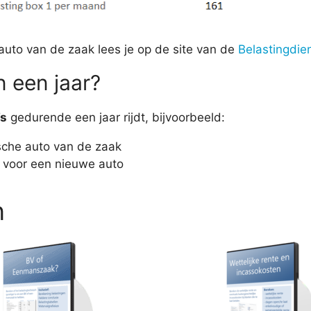
e auto van de zaak lees je op de site van de
Belastingdie
n een jaar?
’s
gedurende een jaar rijdt, bijvoorbeeld:
ische auto van de zaak
lt voor een nieuwe auto
n