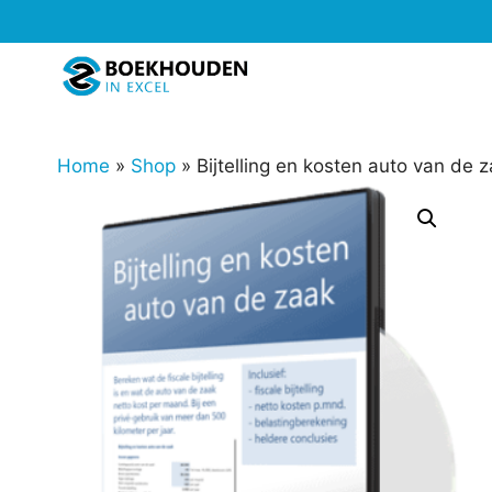
Ga
naar
de
inhoud
Home
»
Shop
»
Bijtelling en kosten auto van de 