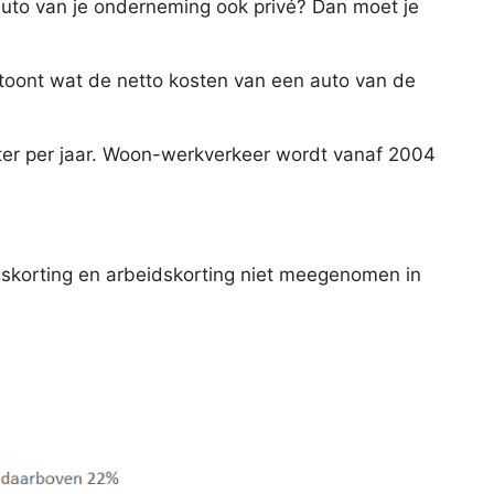
auto van je onderneming ook privé? Dan moet je
g toont wat de netto kosten van een auto van de
ter per jaar. Woon-werkverkeer wordt vanaf 2004
ngskorting en arbeidskorting niet meegenomen in