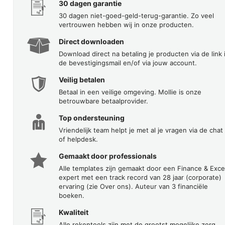
30 dagen garantie
30 dagen niet-goed-geld-terug-garantie. Zo veel
vertrouwen hebben wij in onze producten.
Direct downloaden
Download direct na betaling je producten via de link 
de bevestigingsmail en/of via jouw account.
Veilig betalen
Betaal in een veilige omgeving. Mollie is onze
betrouwbare betaalprovider.
Top ondersteuning
Vriendelijk team helpt je met al je vragen via de chat
of helpdesk.
Gemaakt door professionals
Alle templates zijn gemaakt door een Finance & Exce
expert met een track record van 28 jaar (corporate)
ervaring (zie Over ons). Auteur van 3 financiële
boeken.
Kwaliteit
Alle rekentools zijn met de grootst mogelijke zorg