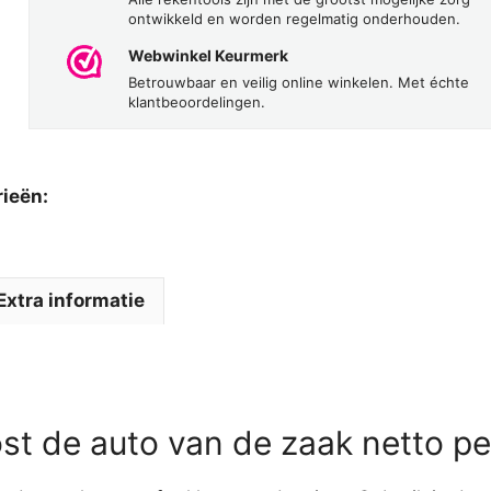
ontwikkeld en worden regelmatig onderhouden.
Webwinkel Keurmerk
Betrouwbaar en veilig online winkelen. Met échte
klantbeoordelingen.
rieën:
Extra informatie
kost de auto van de zaak netto 