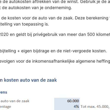
je de autokosten aftrekken van de winst. Gebruik je de 
t de autokosten van je onderneming.
 en de kosten voor de auto van de zaak. Deze berekenin
telling van toepassing is.
020 en geldt bij privégebruik van meer dan 500 kilome
ijtelling + eigen bijdrage en de niet-vergoede kosten.
e gevolgen voor de inkomensafhankelijke algemene heffi