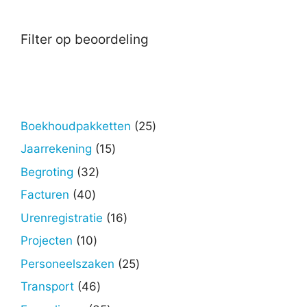
Filter op beoordeling
25
Boekhoudpakketten
25
producten
15
Jaarrekening
15
producten
32
Begroting
32
producten
40
Facturen
40
producten
16
Urenregistratie
16
producten
10
Projecten
10
producten
25
Personeelszaken
25
producten
46
Transport
46
producten