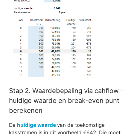
Stap 2. Waardebepaling via cahflow –
huidige waarde en break-even punt
berekenen
De
huidige waarde
van de toekomstige
kasstromen is in dit voorbeeld €642. Die moet