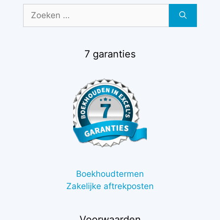
Zoek
naar:
7 garanties
Boekhoudtermen
Zakelijke aftrekposten
Voorwaarden