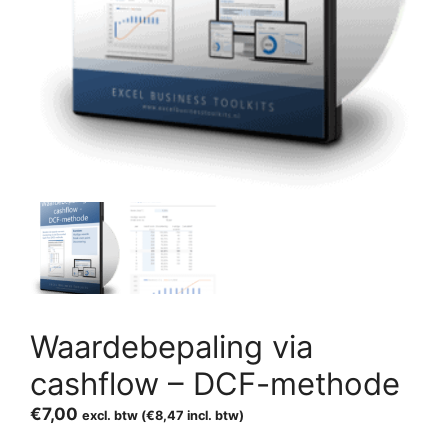
Waardebepaling via
cashflow – DCF-methode
€
7,00
excl. btw (
€
8,47
incl. btw)