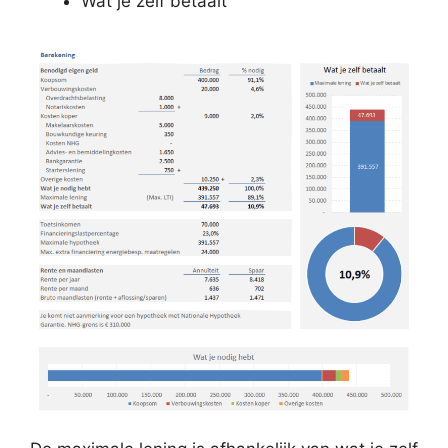
Wat je zelf betaalt