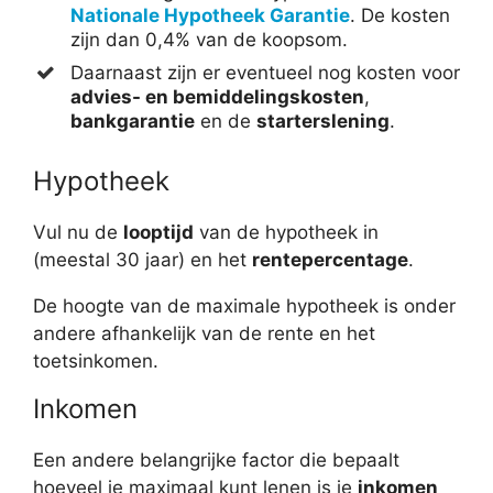
Nationale Hypotheek Garantie
. De kosten
zijn dan 0,4% van de koopsom.
Daarnaast zijn er eventueel nog kosten voor
advies- en bemiddelingskosten
,
bankgarantie
en de
starterslening
.
Hypotheek
Vul nu de
looptijd
van de hypotheek in
(meestal 30 jaar) en het
rentepercentage
.
De hoogte van de maximale hypotheek is onder
andere afhankelijk van de rente en het
toetsinkomen.
Inkomen
Een andere belangrijke factor die bepaalt
hoeveel je maximaal kunt lenen is je
inkomen