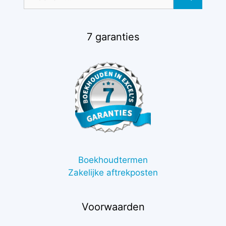
naar:
7 garanties
Boekhoudtermen
Zakelijke aftrekposten
Voorwaarden