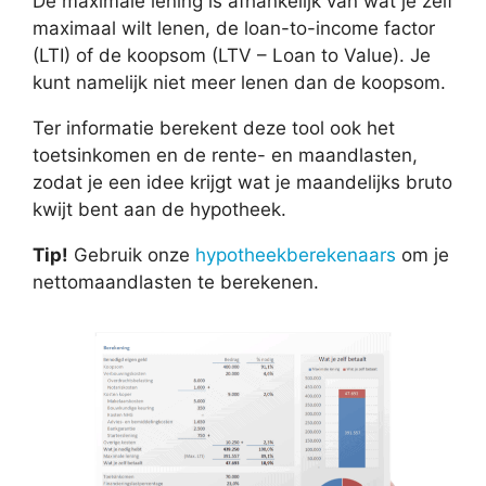
De maximale lening is afhankelijk van wat je zelf
maximaal wilt lenen, de loan-to-income factor
(LTI) of de koopsom (LTV – Loan to Value). Je
kunt namelijk niet meer lenen dan de koopsom.
Ter informatie berekent deze tool ook het
toetsinkomen en de rente- en maandlasten,
zodat je een idee krijgt wat je maandelijks bruto
kwijt bent aan de hypotheek.
Tip!
Gebruik onze
hypotheekberekenaars
om je
nettomaandlasten te berekenen.