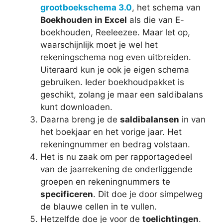
grootboekschema 3.0
, het schema van
Boekhouden in Excel
als die van E-
boekhouden, Reeleezee. Maar let op,
waarschijnlijk moet je wel het
rekeningschema nog even uitbreiden.
Uiteraard kun je ook je eigen schema
gebruiken. Ieder boekhoudpakket is
geschikt, zolang je maar een saldibalans
kunt downloaden.
Daarna breng je de
saldibalansen
in van
het boekjaar en het vorige jaar. Het
rekeningnummer en bedrag volstaan.
Het is nu zaak om per rapportagedeel
van de jaarrekening de onderliggende
groepen en rekeningnummers te
specificeren
. Dit doe je door simpelweg
de blauwe cellen in te vullen.
Hetzelfde doe je voor de
toelichtingen
.