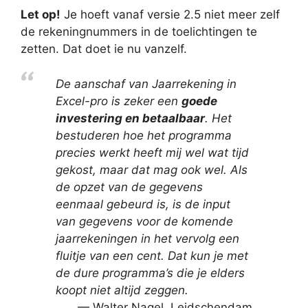
Let op!
Je hoeft vanaf versie 2.5 niet meer zelf
de rekeningnummers in de toelichtingen te
zetten. Dat doet ie nu vanzelf.
De aanschaf van Jaarrekening in
Excel-pro is zeker een
goede
investering en betaalbaar
. Het
bestuderen hoe het programma
precies werkt heeft mij wel wat tijd
gekost, maar dat mag ook wel. Als
de opzet van de gegevens
eenmaal gebeurd is, is de input
van gegevens voor de komende
jaarrekeningen in het vervolg een
fluitje van een cent. Dat kun je met
de dure programma’s die je elders
koopt niet altijd zeggen.
Walter Nagel, Leidschendam