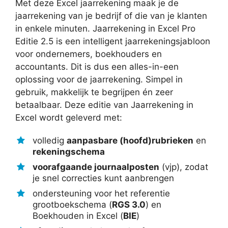
Met deze Excel jaarrekening maak je de
jaarrekening van je bedrijf of die van je klanten
in enkele minuten. Jaarrekening in Excel Pro
Editie 2.5 is een intelligent jaarrekeningsjabloon
voor ondernemers, boekhouders en
accountants. Dit is dus een alles-in-een
oplossing voor de jaarrekening. Simpel in
gebruik, makkelijk te begrijpen én zeer
betaalbaar. Deze editie van Jaarrekening in
Excel wordt geleverd met:
volledig
aanpasbare (hoofd)rubrieken
en
rekeningschema
voorafgaande journaalposten
(vjp), zodat
je snel correcties kunt aanbrengen
ondersteuning voor het referentie
grootboekschema (
RGS 3.0
) en
Boekhouden in Excel (
BIE
)