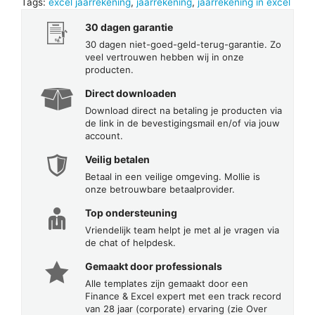
Tags:
excel jaarrekening
,
jaarrekening
,
jaarrekening in excel
30 dagen garantie
30 dagen niet-goed-geld-terug-garantie. Zo
veel vertrouwen hebben wij in onze
producten.
Direct downloaden
Download direct na betaling je producten via
de link in de bevestigingsmail en/of via jouw
account.
Veilig betalen
Betaal in een veilige omgeving. Mollie is
onze betrouwbare betaalprovider.
Top ondersteuning
Vriendelijk team helpt je met al je vragen via
de chat of helpdesk.
Gemaakt door professionals
Alle templates zijn gemaakt door een
Finance & Excel expert met een track record
van 28 jaar (corporate) ervaring (zie Over