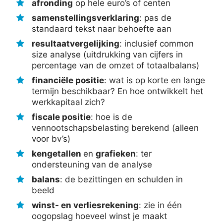
afronding
op hele euro’s of centen
samenstellingsverklaring
: pas de
standaard tekst naar behoefte aan
resultaatvergelijking
: inclusief common
size analyse (uitdrukking van cijfers in
percentage van de omzet of totaalbalans)
financiële positie
: wat is op korte en lange
termijn beschikbaar? En hoe ontwikkelt het
werkkapitaal zich?
fiscale positie
: hoe is de
vennootschapsbelasting berekend (alleen
voor bv’s)
kengetallen
en
grafieken
: ter
ondersteuning van de analyse
balans
: de bezittingen en schulden in
beeld
winst- en verliesrekening
: zie in één
oogopslag hoeveel winst je maakt