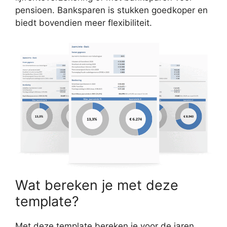
pensioen. Banksparen is stukken goedkoper en
biedt bovendien meer flexibiliteit.
Wat bereken je met deze
template?
Met deze template bereken je voor de jaren