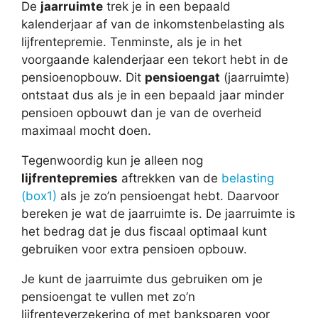
De
jaarruimte
trek je in een bepaald
kalenderjaar af van de inkomstenbelasting als
lijfrentepremie. Tenminste, als je in het
voorgaande kalenderjaar een tekort hebt in de
pensioenopbouw. Dit
pensioengat
(jaarruimte)
ontstaat dus als je in een bepaald jaar minder
pensioen opbouwt dan je van de overheid
maximaal mocht doen.
Tegenwoordig kun je alleen nog
lijfrentepremies
aftrekken van de
belasting
(box1)
als je zo’n pensioengat hebt. Daarvoor
bereken je wat de jaarruimte is. De jaarruimte is
het bedrag dat je dus fiscaal optimaal kunt
gebruiken voor extra pensioen opbouw.
Je kunt de jaarruimte dus gebruiken om je
pensioengat te vullen met zo’n
lijfrenteverzekering of met banksparen voor