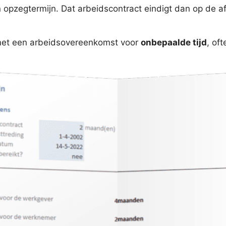
en opzegtermijn. Dat arbeidscontract eindigt dan op de a
met een arbeidsovereenkomst voor
onbepaalde tijd
, of