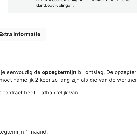
klantbeoordelingen.
Extra informatie
 je eenvoudig de
opzegtermijn
bij ontslag. De opzegter
et namelijk 2 keer zo lang zijn als die van de werkne
 contract hebt – afhankelijk van:
pzegtermijn 1 maand.