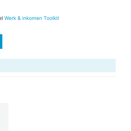
el
Werk & inkomen Toolkit