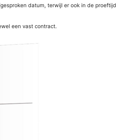
fgesproken datum, terwijl er ook in de proeftijd
tewel een vast contract.