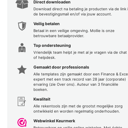
Direct downloaden
Download direct na betaling je producten via de link 
de bevestigingsmail en/of via jouw account.
Veilig betalen
Betaal in een veilige omgeving. Mollie is onze
betrouwbare betaalprovider.
Top ondersteuning
Vriendelijk team helpt je met al je vragen via de chat
of helpdesk.
Gemaakt door professionals
Alle templates zijn gemaakt door een Finance & Exce
expert met een track record van 28 jaar (corporate)
ervaring (zie Over ons). Auteur van 3 financiële
boeken.
Kwaliteit
Alle rekentools zijn met de grootst mogelijke zorg
ontwikkeld en worden regelmatig onderhouden.
Webwinkel Keurmerk
Betrouwbaar en veilig online winkelen. Met échte