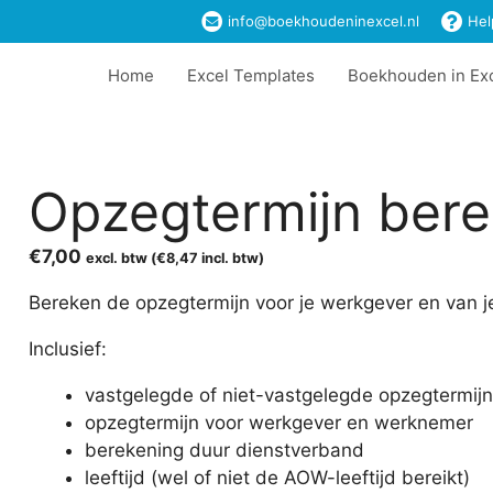
info@boekhoudeninexcel.nl
Hel
Home
Excel Templates
Boekhouden in Ex
Opzegtermijn ber
€
7,00
excl. btw (
€
8,47
incl. btw)
Bereken de opzegtermijn voor je werkgever en van j
Inclusief:
vastgelegde of niet-vastgelegde opzegtermijn
opzegtermijn voor werkgever en werknemer
berekening duur dienstverband
leeftijd (wel of niet de AOW-leeftijd bereikt)