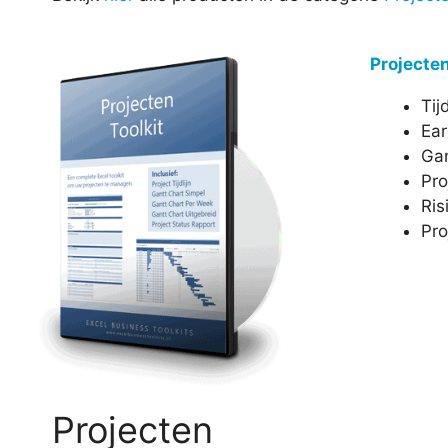
Projecten
Tij
Ear
Gan
Pro
Ri
Pro
Projecten