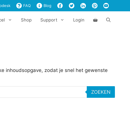
pdesk
FAQ
Blog
cel
Shop
Support
Login
ijke inhoudsopgave, zodat je snel het gewenste
ZOEKEN