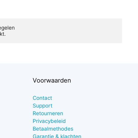
kt.
Voorwaarden
Contact
Support
Retourneren
Privacybeleid
Betaalmethodes
Garantie & klachten