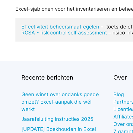
Excel-sjablonen voor het inventariseren en beheer
Effectiviteit beheersmaatregelen
RCSA - risk control self assessment
 – risico-i
Recente berichten
Over
Geen winst over ondanks goede
Blog
omzet? Excel-aanpak die wél
Partner
werkt
Licentie
Affiliate
Jaarafsluiting instructies 2025
Over on
[UPDATE] Boekhouden in Excel
7 garant