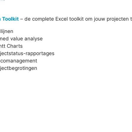
 Toolkit
– de complete Excel toolkit om jouw projecten
dlijnen
ned value analyse
tt Charts
jectstatus-rapportages
sicomanagement
jectbegrotingen