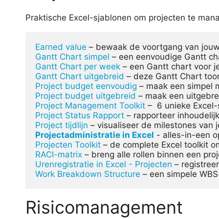
Praktische Excel-sjablonen om projecten te mana
Earned value
Gantt Chart simpel 
Gantt Chart per week
Gantt Chart uitgebreid
Project budget eenvoudig
Project budget uitgebreid
Project Management Toolkit
Project Status Rapport 
Project tijdlijn
Projectadministratie in Excel
Projecten Toolkit
RACI-matrix
Urenregistratie in Excel - Projecten
Work Breakdown Structure
 – een simpele WBS-
Risicomanagement