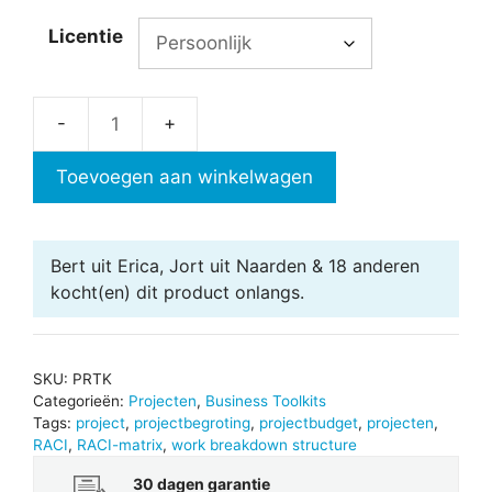
Licentie
Projecten
Toolkit
Toevoegen aan winkelwagen
aantal
Bert uit Erica, Jort uit Naarden & 18 anderen
kocht(en) dit product onlangs.
SKU:
PRTK
Categorieën:
Projecten
,
Business Toolkits
Tags:
project
,
projectbegroting
,
projectbudget
,
projecten
,
RACI
,
RACI-matrix
,
work breakdown structure
30 dagen garantie