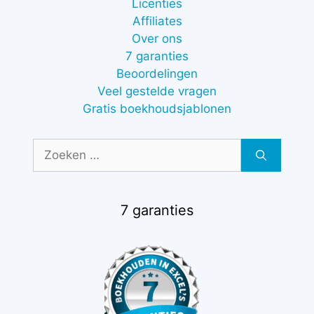
Licenties
Affiliates
Over ons
7 garanties
Beoordelingen
Veel gestelde vragen
Gratis boekhoudsjablonen
Zoek
naar:
7 garanties