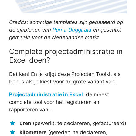
Credits: sommige templates zijn gebaseerd op
de sjablonen van
Purna Duggirala
en geschikt
gemaakt voor de Nederlandse markt
Complete projectadministratie in
Excel doen?
Dat kan! En je krijgt deze Projecten Toolkit als
bonus als je kiest voor de grote variant van:
Projectadministratie in Excel
: de meest
complete tool voor het registreren en
rapporteren van…
uren
(gewerkt, te declareren, gefactureerd)
kilometers
(gereden, te declareren,