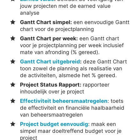
jouw projecten met de earned value
analyse
Gantt Chart simpel:
een eenvoudige Gantt
chart voor de projectplanning
Gantt Chart per week:
een Gantt chart
voor je projectplanning per week inclusief
mate van afronding (% gereed).
Gantt Chart uitgebreid
:
deze Gantt Chart
toon zowel de planning als realisatie van
de activiteiten, alsmede het % gereed.
Project Status Rapport:
rapporteer
inhoudelijk over je project
Effectiviteit beheersmaatregelen
: toets
de effectiviteit en financiële haalbaarheid
van beheersmaatregelen
Project budget eenvoudig
: maak een
simpel maar doeltreffend budget voor je
project