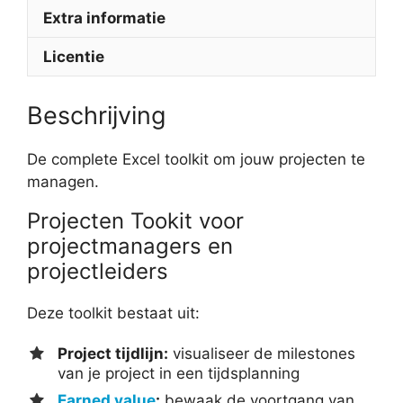
Extra informatie
Licentie
Beschrijving
De complete Excel toolkit om jouw projecten te
managen.
Projecten Tookit voor
projectmanagers en
projectleiders
Deze toolkit bestaat uit:
Project tijdlijn:
visualiseer de milestones
van je project in een tijdsplanning
Earned value
:
bewaak de voortgang van