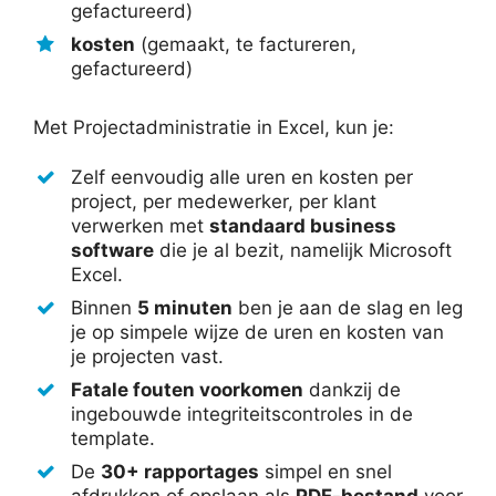
gefactureerd)
kosten
(gemaakt, te factureren,
gefactureerd)
Met Projectadministratie in Excel, kun je:
Zelf eenvoudig alle uren en kosten per
project, per medewerker, per klant
verwerken met
standaard business
software
die je al bezit, namelijk Microsoft
Excel.
Binnen
5
minuten
ben je aan de slag en leg
je op simpele wijze de uren en kosten van
je projecten vast.
Fatale fouten voorkomen
dankzij de
ingebouwde integriteitscontroles in de
template.
De
30+
rapportages
simpel en snel
afdrukken of opslaan als
PDF-bestand
voor