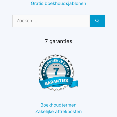
Gratis boekhoudsjablonen
Zoek
naar:
7 garanties
Boekhoudtermen
Zakelijke aftrekposten