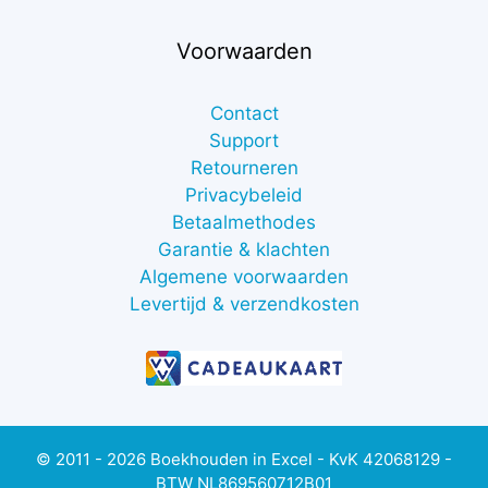
Voorwaarden
Contact
Support
Retourneren
Privacybeleid
Betaalmethodes
Garantie & klachten
Algemene voorwaarden
Levertijd & verzendkosten
© 2011 - 2026 Boekhouden in Excel - KvK 42068129 -
BTW NL869560712B01