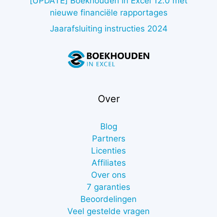
[UPDATE] Boekhouden in Excel 12.0 met
nieuwe financiële rapportages
Jaarafsluiting instructies 2024
Over
Blog
Partners
Licenties
Affiliates
Over ons
7 garanties
Beoordelingen
Veel gestelde vragen