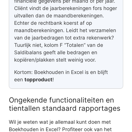
financiële gegevens per maand of per jaar.
Cliënt vindt de jaarberekeningen fors hoger
uitvallen dan de maandberekeningen.
Echter de rechtbank koerst af op
maandberekeningen. Leidt het verzamelen
van de jaarbedragen tot extra rekenwerk?
Tuurlijk niet, kolom F “Totalen” van de
Saldibalans geeft alle bedragen en
kopiëren/plakken stelt weinig voor.
Kortom: Boekhouden in Excel is en blijft
een
topproduct
!
Ongekende functionaliteiten en
tientallen standaard rapportages
Wil je weten wat je allemaal kunt doen met
Boekhouden in Excel? Profiteer ook van het