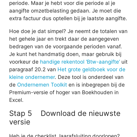
periode. Maar je hebt voor die periode al je
aangifte omzetbelasting gedaan. Je moet die
extra factuur dus optellen bij je laatste aangifte.
Hoe doe je dat simpel? Je neemt de totalen van
het gehele jaar en trekt daar de aangegeven
bedragen van de voorgaande perioden vanaf.
Je kunt het handmatig doen, maar gebruik bij
voorkeur de
handige rekentool ‘Btw-aangifte’
uit
paragraaf 20.2 van
Het grote geldboek voor de
kleine ondernemer
. Deze tool is onderdeel van
de
Ondernemen Toolkit
en is inbegrepen bij de
Premium-versie of hoger van Boekhouden in
Excel.
Stap 5 Download de nieuwste
versie
Heb je de checklist Jaarafsluiting doorlopen?