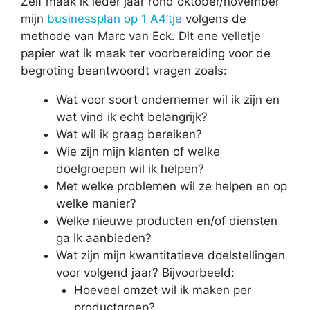
Zelf maak ik ieder jaar rond oktober/november
mijn
businessplan op 1 A4’tje
volgens de
methode van Marc van Eck. Dit ene velletje
papier wat ik maak ter voorbereiding voor de
begroting beantwoordt vragen zoals:
Wat voor soort ondernemer wil ik zijn en
wat vind ik echt belangrijk?
Wat wil ik graag bereiken?
Wie zijn mijn klanten of welke
doelgroepen wil ik helpen?
Met welke problemen wil ze helpen en op
welke manier?
Welke nieuwe producten en/of diensten
ga ik aanbieden?
Wat zijn mijn kwantitatieve doelstellingen
voor volgend jaar? Bijvoorbeeld:
Hoeveel omzet wil ik maken per
productgroep?