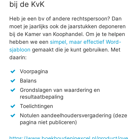
bij de KvK
Heb je een bv of andere rechtspersoon? Dan
moet je jaarlijks ook de jaarstukken deponeren
bij de Kamer van Koophandel. Om je te helpen
hebben we een
simpel, maar effectief Word-
sjabloon
gemaakt die je kunt gebruiken. Met
daarin:
Voorpagina
Balans
Grondslagen van waardering en
resultaatbepaling
Toelichtingen
Notulen aandeelhoudersvergadering (deze
pagina niet publiceren)
https://www.boekhoudeninexcel.nl/product/ove