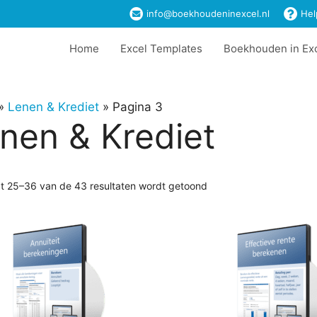
info@boekhoudeninexcel.nl
Hel
Home
Excel Templates
Boekhouden in Ex
»
Lenen & Krediet
»
Pagina 3
nen & Krediet
at 25–36 van de 43 resultaten wordt getoond