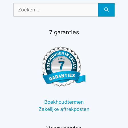
Zoek
naar:
7 garanties
Boekhoudtermen
Zakelijke aftrekposten