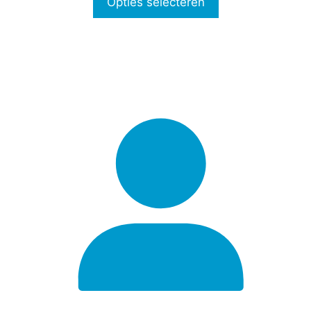
Opties selecteren
€299,00