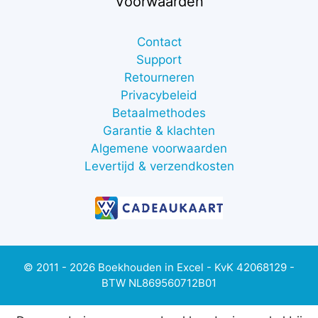
Voorwaarden
Contact
Support
Retourneren
Privacybeleid
Betaalmethodes
Garantie & klachten
Algemene voorwaarden
Levertijd & verzendkosten
© 2011 - 2026 Boekhouden in Excel - KvK 42068129 -
BTW NL869560712B01