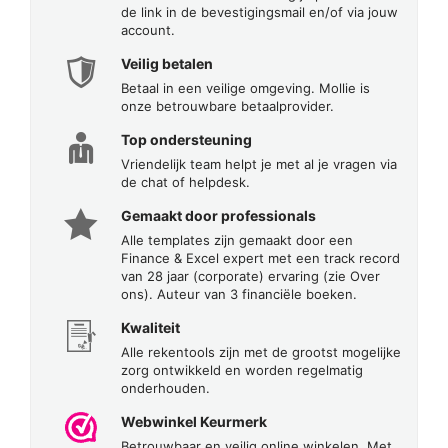
de link in de bevestigingsmail en/of via jouw
account.
Veilig betalen
Betaal in een veilige omgeving. Mollie is
onze betrouwbare betaalprovider.
Top ondersteuning
Vriendelijk team helpt je met al je vragen via
de chat of helpdesk.
Gemaakt door professionals
Alle templates zijn gemaakt door een
Finance & Excel expert met een track record
van 28 jaar (corporate) ervaring (zie Over
ons). Auteur van 3 financiële boeken.
Kwaliteit
Alle rekentools zijn met de grootst mogelijke
zorg ontwikkeld en worden regelmatig
onderhouden.
Webwinkel Keurmerk
Betrouwbaar en veilig online winkelen. Met