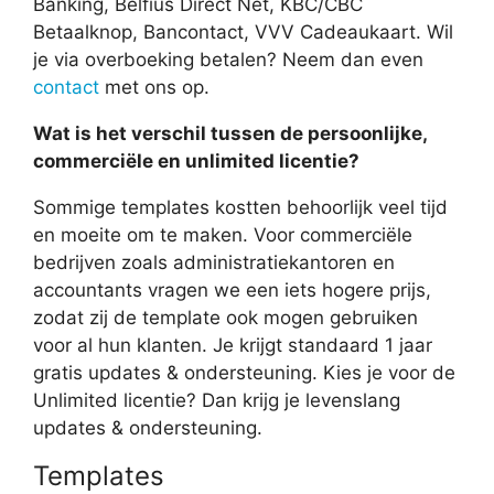
Banking, Belfius Direct Net, KBC/CBC
Betaalknop, Bancontact, VVV Cadeaukaart. Wil
je via overboeking betalen? Neem dan even
contact
met ons op.
Wat is het verschil tussen de persoonlijke,
commerciële en unlimited licentie?
Sommige templates kostten behoorlijk veel tijd
en moeite om te maken. Voor commerciële
bedrijven zoals administratiekantoren en
accountants vragen we een iets hogere prijs,
zodat zij de template ook mogen gebruiken
voor al hun klanten. Je krijgt standaard 1 jaar
gratis updates & ondersteuning. Kies je voor de
Unlimited licentie? Dan krijg je levenslang
updates & ondersteuning.
Templates