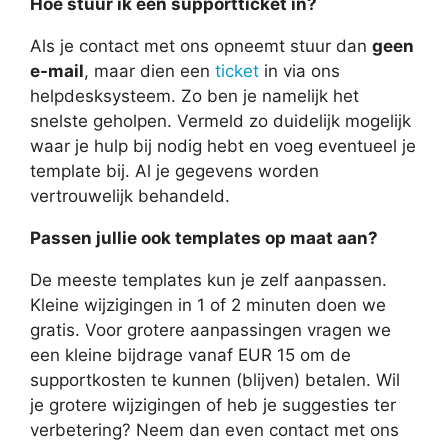
Hoe stuur ik een supportticket in?
Als je contact met ons opneemt stuur dan
geen
e-mail
, maar dien een
ticket
in via ons
helpdesksysteem. Zo ben je namelijk het
snelste geholpen. Vermeld zo duidelijk mogelijk
waar je hulp bij nodig hebt en voeg eventueel je
template bij. Al je gegevens worden
vertrouwelijk behandeld.
Passen jullie ook templates op maat aan?
De meeste templates kun je zelf aanpassen.
Kleine wijzigingen in 1 of 2 minuten doen we
gratis. Voor grotere aanpassingen vragen we
een kleine bijdrage vanaf EUR 15 om de
supportkosten te kunnen (blijven) betalen. Wil
je grotere wijzigingen of heb je suggesties ter
verbetering? Neem dan even contact met ons