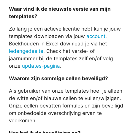
Waar vind ik de nieuwste versie van mijn
templates?
Zo lang je een actieve licentie hebt kun je jouw
templates downloaden via jouw
account
.
Boekhouden in Excel download je via het
ledengedeelte
. Check het versie- of
jaarnummer bij de templates zelf en/of volg
onze
updates-pagina
.
Waarom zijn sommige cellen beveiligd?
Als gebruiker van onze templates hoef je alleen
de witte en/of blauwe cellen te vullen/wijzigen.
Grijze cellen bevatten formules en zijn beveiligd
om onbedoelde overschrijving ervan te
voorkomen.
Hoe hef ik de beveiliging op?