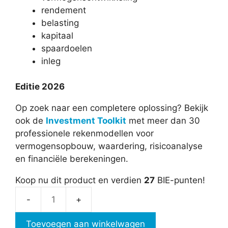
rendement
belasting
kapitaal
spaardoelen
inleg
Editie 2026
Op zoek naar een completere oplossing? Bekijk
ook de
Investment Toolkit
met meer dan 30
professionele rekenmodellen voor
vermogensopbouw, waardering, risicoanalyse
en financiële berekeningen.
Koop nu dit product en verdien
27
BIE-punten!
Beleggen
Toolkit
Toevoegen aan winkelwagen