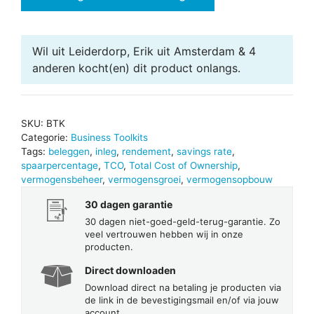
aantal
Wil uit Leiderdorp, Erik uit Amsterdam & 4
anderen
kocht(en) dit product onlangs.
SKU:
BTK
Categorie:
Business Toolkits
Tags:
beleggen
,
inleg
,
rendement
,
savings rate
,
spaarpercentage
,
TCO
,
Total Cost of Ownership
,
vermogensbeheer
,
vermogensgroei
,
vermogensopbouw
30 dagen garantie
30 dagen niet-goed-geld-terug-garantie. Zo
veel vertrouwen hebben wij in onze
producten.
Direct downloaden
Download direct na betaling je producten via
de link in de bevestigingsmail en/of via jouw
account.