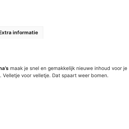
Extra informatie
na’s
maak je snel en gemakkelijk nieuwe inhoud voor je n
. Velletje voor velletje. Dat spaart weer bomen.