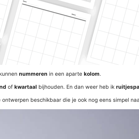
 kunnen
nummeren
in een aparte
kolom
.
nd
of
kwartaal
bijhouden. En dan weer heb ik
ruitjesp
e ontwerpen beschikbaar die je ook nog eens simpel na