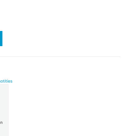
otities
in