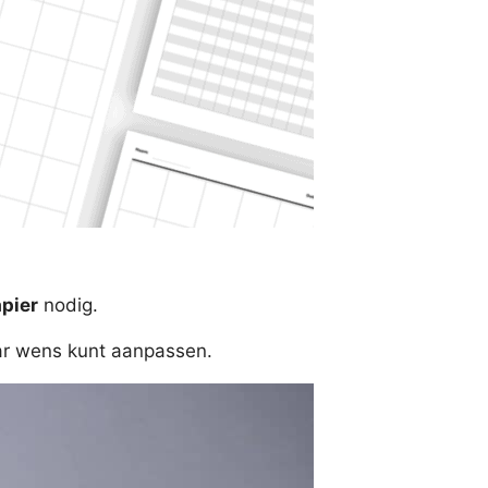
apier
nodig.
ar wens kunt aanpassen.