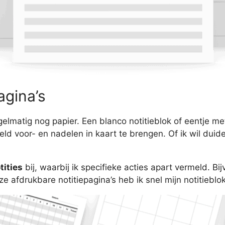
agina’s
gelmatig nog papier. Een blanco notitieblok of eentje m
d voor- en nadelen in kaart te brengen. Of ik wil duide
tities
bij, waarbij ik specifieke acties apart vermeld. B
 afdrukbare notitiepagina’s heb ik snel mijn notitieblok