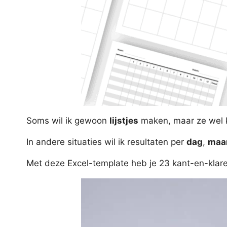
Soms wil ik gewoon
lijstjes
maken, maar ze wel
In andere situaties wil ik resultaten per
dag
,
maa
Met deze Excel-template heb je 23 kant-en-klar