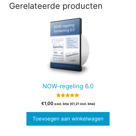
Gerelateerde producten
NOW-regeling 6.0
5.00
€
1,00
excl. btw (
€
1,21
incl. btw)
van 5
Toevoegen aan winkelwagen