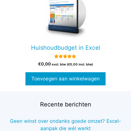
Huishoudbudget in Excel
4.67
€
0,00
excl. btw (
€
0,00
incl. btw)
van 5
Toevoegen aan winkelwagen
Recente berichten
Geen winst over ondanks goede omzet? Excel-
aanpak die wél werkt