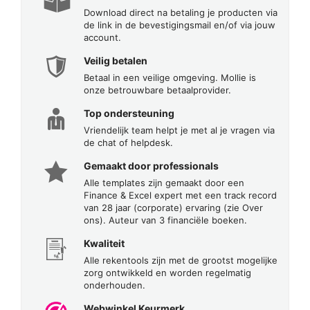
Download direct na betaling je producten via
de link in de bevestigingsmail en/of via jouw
account.
Veilig betalen
Betaal in een veilige omgeving. Mollie is
onze betrouwbare betaalprovider.
Top ondersteuning
Vriendelijk team helpt je met al je vragen via
de chat of helpdesk.
Gemaakt door professionals
Alle templates zijn gemaakt door een
Finance & Excel expert met een track record
van 28 jaar (corporate) ervaring (zie Over
ons). Auteur van 3 financiële boeken.
Kwaliteit
Alle rekentools zijn met de grootst mogelijke
zorg ontwikkeld en worden regelmatig
onderhouden.
Webwinkel Keurmerk