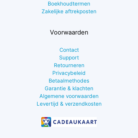
Boekhoudtermen
Zakelijke aftrekposten
Voorwaarden
Contact
Support
Retourneren
Privacybeleid
Betaalmethodes
Garantie & klachten
Algemene voorwaarden
Levertijd & verzendkosten
€
3,00
excl.
btw