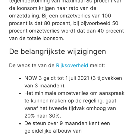
tegemoetkoming van maximaal 80 procent van
de loonsom krijgen naar rato van de
omzetdaling. Bij een omzetverlies van 100
procent is dat 80 procent, bij bijvoorbeeld 50
procent omzetverlies wordt dat dan 40 procent
van de totale loonsom.
De belangrijkste wijzigingen
De website van de
Rijksoverheid
meldt:
NOW 3 geldt tot 1 juli 2021 (3 tijdvakken
van 3 maanden).
Het minimale omzetverlies om aanspraak
te kunnen maken op de regeling, gaat
vanaf het tweede tijdvak omhoog van
20% naar 30%.
De steun over 9 maanden kent een
geleidelijke afbouw van