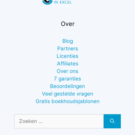
Over
Blog
Partners
Licenties
Affiliates
Over ons
7 garanties
Beoordelingen
Veel gestelde vragen
Gratis boekhoudsjablonen
€
16,50
-
Zoek
Prijsklasse:
€
37,00
naar:
€16,50
tot