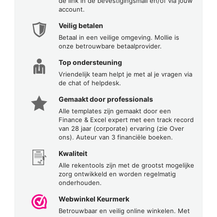
de link in de bevestigingsmail en/of via jouw
account.
Veilig betalen
Betaal in een veilige omgeving. Mollie is
onze betrouwbare betaalprovider.
Top ondersteuning
Vriendelijk team helpt je met al je vragen via
de chat of helpdesk.
Gemaakt door professionals
Alle templates zijn gemaakt door een
Finance & Excel expert met een track record
van 28 jaar (corporate) ervaring (zie Over
ons). Auteur van 3 financiële boeken.
Kwaliteit
Alle rekentools zijn met de grootst mogelijke
zorg ontwikkeld en worden regelmatig
onderhouden.
Webwinkel Keurmerk
Betrouwbaar en veilig online winkelen. Met