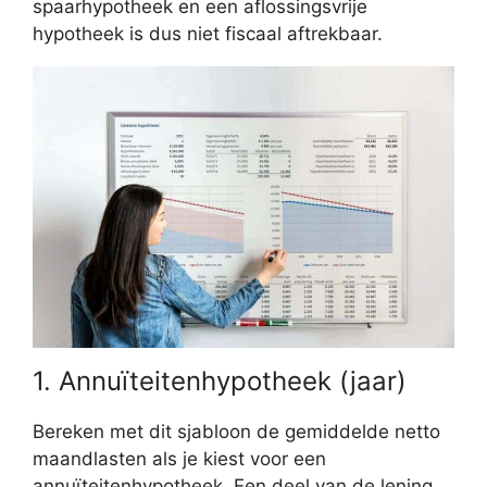
spaarhypotheek en een aflossingsvrije
hypotheek is dus niet fiscaal aftrekbaar.
1. Annuïteitenhypotheek (jaar)
Bereken met dit sjabloon de gemiddelde netto
maandlasten als je kiest voor een
annuïteitenhypotheek. Een deel van de lening