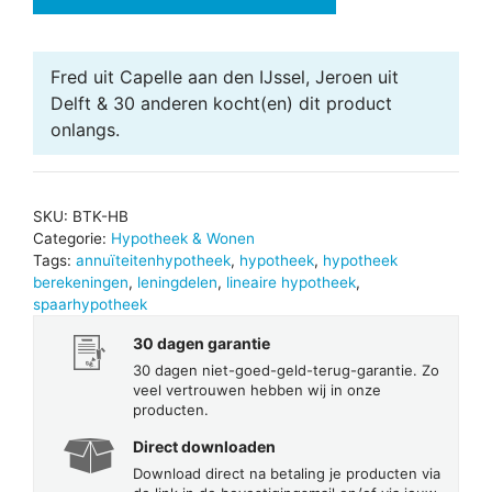
2026
aantal
Fred uit Capelle aan den IJssel, Jeroen uit
Delft & 30 anderen
kocht(en) dit product
onlangs.
SKU:
BTK-HB
Categorie:
Hypotheek & Wonen
Tags:
annuïteitenhypotheek
,
hypotheek
,
hypotheek
berekeningen
,
leningdelen
,
lineaire hypotheek
,
spaarhypotheek
30 dagen garantie
30 dagen niet-goed-geld-terug-garantie. Zo
veel vertrouwen hebben wij in onze
producten.
Direct downloaden
Download direct na betaling je producten via