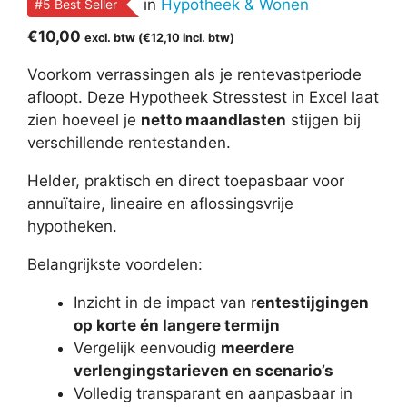
in
Hypotheek & Wonen
#5 Best Seller
€
10,00
excl. btw (
€
12,10
incl. btw)
Voorkom verrassingen als je rentevastperiode
afloopt. Deze Hypotheek Stresstest in Excel laat
zien hoeveel je
netto maandlasten
stijgen bij
verschillende rentestanden.
Helder, praktisch en direct toepasbaar voor
annuïtaire, lineaire en aflossingsvrije
hypotheken.
Belangrijkste voordelen:
Inzicht in de impact van r
entestijgingen
op korte én langere termijn
Vergelijk eenvoudig
meerdere
verlengingstarieven en scenario’s
Volledig transparant en aanpasbaar in