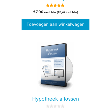
5.00
€
7,00
excl. btw (
€
8,47
incl. btw)
van 5
Toevoegen aan winkelwagen
Hypotheek aflossen