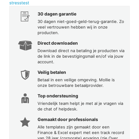
stresstest
30 dagen garantie
30 dagen niet-goed-geld-terug-garantie. Zo
veel vertrouwen hebben wij in onze
producten.
Direct downloaden
Download direct na betaling je producten via
de link in de bevestigingsmail en/of via jouw
account.
Veilig betalen
Betaal in een veilige omgeving. Mollie is
onze betrouwbare betaalprovider.
Top ondersteuning
Vriendelijk team helpt je met al je vragen via
de chat of helpdesk.
Gemaakt door professionals
Alle templates zijn gemaakt door een
Finance & Excel expert met een track record
van 28 jaar (corporate) ervaring (zie Over