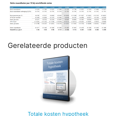
Gerelateerde producten
Totale kosten hypotheek