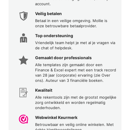
account.
Veilig betalen
Betaal in een veilige omgeving. Mollie is
onze betrouwbare betaalprovider.
Top ondersteuning
Vriendelijk team helpt je met al je vragen via
de chat of helpdesk.
Gemaakt door professionals
Alle templates zijn gemaakt door een
Finance & Excel expert met een track record
van 28 jaar (corporate) ervaring (zie Over
ons). Auteur van 3 financiële boeken.
Kwaliteit
Alle rekentools zijn met de grootst mogelijke
zorg ontwikkeld en worden regelmatig
onderhouden.
Webwinkel Keurmerk
Betrouwbaar en veilig online winkelen. Met
échte klantbeoordelingen.