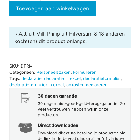
aantal
Toevoegen aan winkelwagen
R.A.J. uit Mill, Philip uit Hilversum & 18 anderen
kocht(en) dit product onlangs.
SKU:
DFRM
Categorieën:
Personeelszaken
,
Formulieren
Tags:
declaratie
,
declaratie in excel
,
declaratieformulier
,
declaratieformulier in excel
,
onkosten declareren
30 dagen garantie
30 dagen niet-goed-geld-terug-garantie. Zo
veel vertrouwen hebben wij in onze
producten.
Direct downloaden
Download direct na betaling je producten via
de link in de bevestigingsmail en/of via jouw