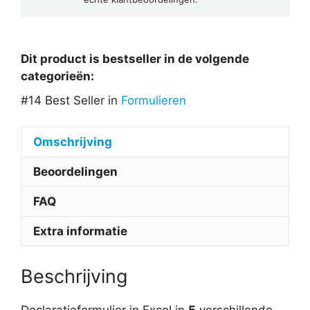
Dit product is bestseller in de volgende
categorieën:
#14 Best Seller in
Formulieren
Omschrijving
Beoordelingen
FAQ
Extra informatie
Beschrijving
Declaratieformulier in Excel in
5
verschillende