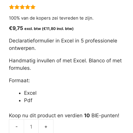
5.00
van 5
100% van de kopers zei tevreden te zijn.
€
9,75
excl. btw (
€
11,80
incl. btw)
Declaratieformulier in Excel in 5 professionele
ontwerpen.
Handmatig invullen of met Excel. Blanco of met
formules.
Formaat:
Excel
Pdf
Koop nu dit product en verdien
10
BIE-punten!
Declaratieformulier