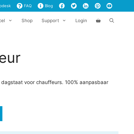
aantal
pdesk
FAQ
Blog
cel
Shop
Support
Login
eur
e dagstaat voor chauffeurs. 100% aanpasbaar