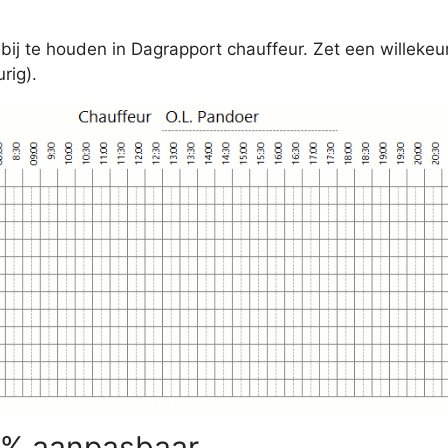
ij te houden in Dagrapport chauffeur. Zet een willekeuri
rig).
00% aanpasbaar