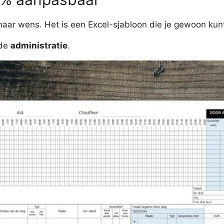
naar wens. Het is een Excel-sjabloon die je gewoon kunt
 de
administratie
.