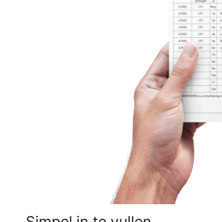
Simpel in te vullen