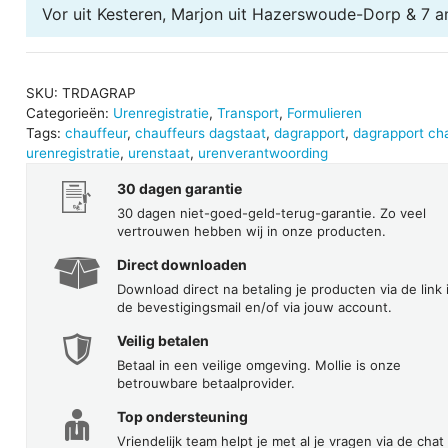
Vor uit Kesteren, Marjon uit Hazerswoude-Dorp & 7 a
SKU:
TRDAGRAP
Categorieën:
Urenregistratie
,
Transport
,
Formulieren
Tags:
chauffeur
,
chauffeurs dagstaat
,
dagrapport
,
dagrapport ch
urenregistratie
,
urenstaat
,
urenverantwoording
30 dagen garantie
30 dagen niet-goed-geld-terug-garantie. Zo veel
vertrouwen hebben wij in onze producten.
Direct downloaden
Download direct na betaling je producten via de link 
de bevestigingsmail en/of via jouw account.
Veilig betalen
Betaal in een veilige omgeving. Mollie is onze
betrouwbare betaalprovider.
Top ondersteuning
Vriendelijk team helpt je met al je vragen via de chat