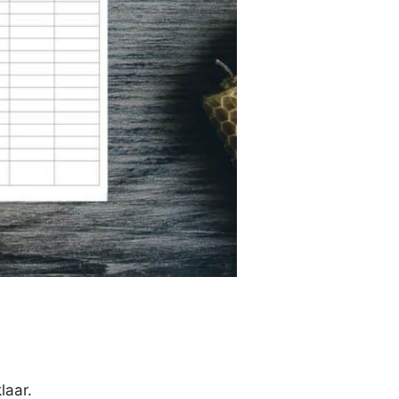
laar.