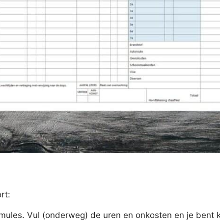
rt:
rmules. Vul (onderweg) de uren en onkosten en je bent k