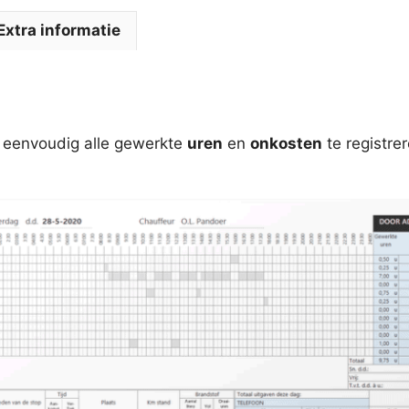
Extra informatie
m eenvoudig alle gewerkte
uren
en
onkosten
te registrer