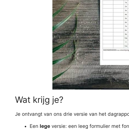
Wat krijg je?
Je ontvangt van ons drie versie van het dagrappo
Een
lege
versie: een leeg formulier met fo