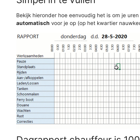
Bekijk hieronder hoe eenvoudig het is om je uren b
automatisch
voor je op (op het kwartier nauwkeu
Dagrapport chauffeur is 1