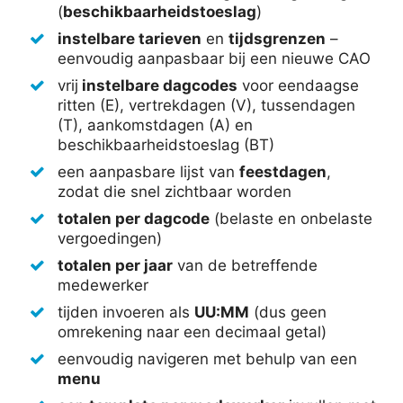
(
beschikbaarheidstoeslag
)
instelbare tarieven
en
tijdsgrenzen
–
eenvoudig aanpasbaar bij een nieuwe CAO
vrij
instelbare dagcodes
voor eendaagse
ritten (E), vertrekdagen (V), tussendagen
(T), aankomstdagen (A) en
beschikbaarheidstoeslag (BT)
een aanpasbare lijst van
feestdagen
,
zodat die snel zichtbaar worden
totalen per dagcode
(belaste en onbelaste
vergoedingen)
totalen per jaar
van de betreffende
medewerker
tijden invoeren als
UU:MM
(dus geen
omrekening naar een decimaal getal)
eenvoudig navigeren met behulp van een
menu