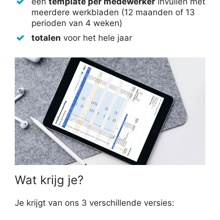
een
template per medewerker
invullen met
meerdere werkbladen (12 maanden of 13
perioden van 4 weken)
totalen
voor het hele jaar
Wat krijg je?
Je krijgt van ons 3 verschillende versies: