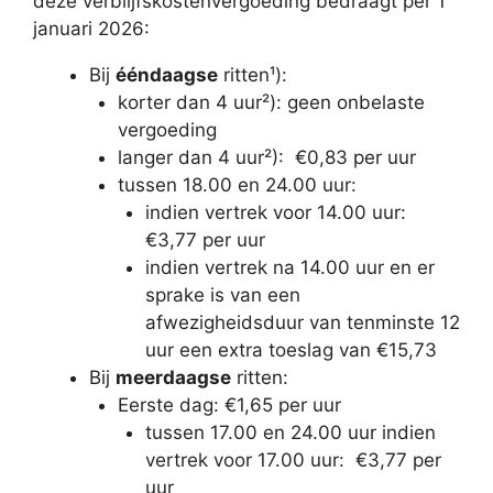
deze verblijfskostenvergoeding bedraagt per 1
januari 2026:
Bij
ééndaagse
ritten¹):
korter dan 4 uur²): geen onbelaste
vergoeding
langer dan 4 uur²): €0,83 per uur
tussen 18.00 en 24.00 uur:
indien vertrek voor 14.00 uur:
€3,77 per uur
indien vertrek na 14.00 uur en er
sprake is van een
afwezigheidsduur van tenminste 12
uur een extra toeslag van €15,73
Bij
meerdaagse
ritten:
Eerste dag: €1,65 per uur
tussen 17.00 en 24.00 uur indien
vertrek voor 17.00 uur: €3,77 per
uur