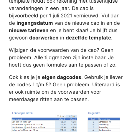
template houdt ook rekening met tussentijdse
veranderingen in een jaar. De cao is
bijvoorbeeld per 1 juli 2021 vernieuwd. Vul dan
de
ingangsdatum
van de nieuwe cao in en de
nieuwe tarieven
en je bent klaar! Je blijft dus
gewoon
doorwerken
in
dezelfde template
.
Wijzigen de voorwaarden van de cao? Geen
probleem. Alle tijdgrenzen zijn instelbaar. Je
hoeft dus geen formules aan te passen of zo.
Ook kies je je
eigen dagcodes
. Gebruik je liever
de codes 1 t/m 5? Geen probleem. Uiteraard is
er ook ruimte om de voorwaarden voor
meerdaagse ritten aan te passen.