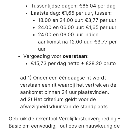
Tussentijdse dagen: €65,04 per dag
Laatste dag: €1,65 per uur, tussen:
18.00 en 24.00 uur: €3,77 per uur
24.00 en 06.00 uur: €1,65 per uur
24.00 en 06.00 uur indien
aankomst na 12.00 uur: €3,77 per
uur
Vergoeding voor
overstaan
:
€15,73 per dag netto + €28,20 bruto
ad 1) Onder een ééndaagse rit wordt
verstaan een rit waarbij het vertrek en de
aankomst binnen 24 uur plaatsvinden.
ad 2) Het criterium geldt voor de
afwezigheidsduur van de standplaats.
Gebruik de rekentool Verblijfkostenvergoeding –
Basic om eenvoudig, foutloos en nauwkeurig de