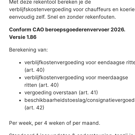
Met deze rekentool bereken je de
tot
verblijfskostenvergoeding voor chauffeurs en koerie
€67,00
eenvoudig zelf. Snel en zonder rekenfouten.
Conform CAO beroepsgoederenvervoer 2026.
Versie 1.86
Berekening van:
verblijfkostenvergoeding voor eendaagse ritt
(art. 40)
verblijfkostenvergoeding voor meerdaagse
ritten (art. 40)
vergoeding overstaan (art. 41)
beschikbaarheidstoeslag/consignatievergoed
(art. 42)
Per week, per 4 weken of per maand.