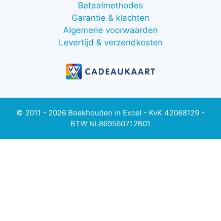
Betaalmethodes
Garantie & klachten
Algemene voorwaarden
Levertijd & verzendkosten
© 2011 - 2026 Boekhouden in Excel - KvK 42068129 -
BTW NL869560712B01