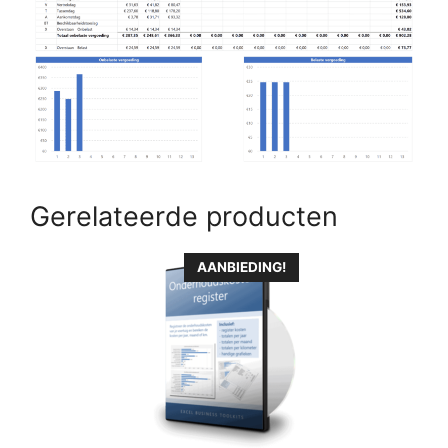
Gerelateerde producten
AANBIEDING!