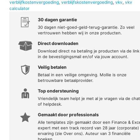
verblijfkostenvergoeding
,
verblijfskostenvergoeding
,
vkv
,
vkv
calculator
30 dagen garantie
30 dagen niet-goed-geld-terug-garantie. Zo veel
vertrouwen hebben wij in onze producten.
Direct downloaden
Download direct na betaling je producten via de link
in de bevestigingsmail en/of via jouw account.
Veilig betalen
Betaal in een veilige omgeving. Mollie is onze
betrouwbare betaalprovider.
Top ondersteuning
Vriendelijk team helpt je met al je vragen via de chat
of helpdesk.
Gemaakt door professionals
Alle templates zijn gemaakt door een Finance & Exc
expert met een track record van 28 jaar (corporate)
ervaring (zie Over ons). Auteur van 3 financiële
boeken.