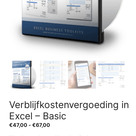
Verblijfkostenvergoeding in
Excel – Basic
Prijsklasse:
€
47,00
-
€
67,00
€47,00