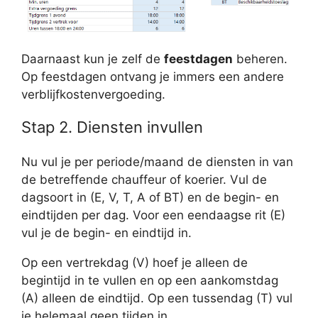
Daarnaast kun je zelf de
feestdagen
beheren.
Op feestdagen ontvang je immers een andere
verblijfkostenvergoeding.
Stap 2. Diensten invullen
Nu vul je per periode/maand de diensten in van
de betreffende chauffeur of koerier. Vul de
dagsoort in (E, V, T, A of BT) en de begin- en
eindtijden per dag. Voor een eendaagse rit (E)
vul je de begin- en eindtijd in.
Op een vertrekdag (V) hoef je alleen de
begintijd in te vullen en op een aankomstdag
(A) alleen de eindtijd. Op een tussendag (T) vul
je helemaal geen tijden in.