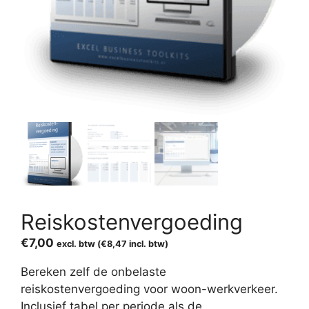
Reiskostenvergoeding
€
7,00
excl. btw (
€
8,47
incl. btw)
Bereken zelf de onbelaste
reiskostenvergoeding voor woon-werkverkeer.
Inclusief tabel per periode als de