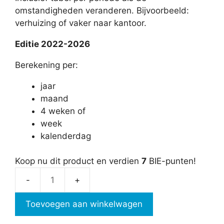
omstandigheden veranderen. Bijvoorbeeld:
verhuizing of vaker naar kantoor.
Editie 2022-2026
Berekening per:
jaar
maand
4 weken of
week
kalenderdag
Koop nu dit product en verdien
7
BIE-punten!
Reiskostenvergoeding
aantal
Toevoegen aan winkelwagen