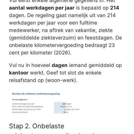
Vul eerst enkele algemene gegevens in. Het
aantal werkdagen per jaar
is bepaald op
214
dagen. De regeling gaat namelijk uit van 214
werkdagen per jaar voor een fulltime
medewerker, na aftrek van vakantie, ziekte
(gemiddelde ziekteverzuim) en feestdagen. De
onbelaste kilometervergoeding bedraagt 23
cent per kilometer (2026).
Vul nu in hoeveel
dagen
iemand gemiddeld op
kantoor
werkt. Geef tot slot de enkele
reisafstand op (woon-werk).
Stap 2. Onbelaste