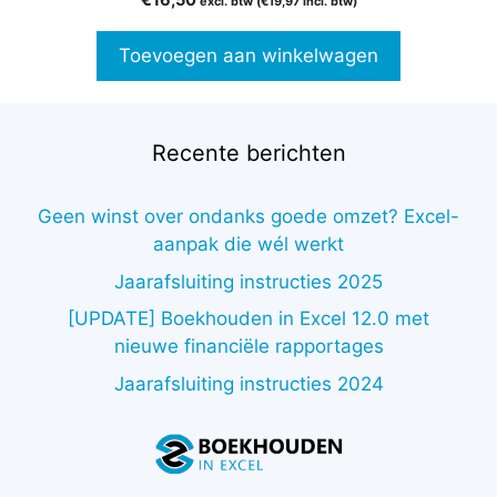
€
16,50
excl. btw (
€
19,97
incl. btw)
van 5
Toevoegen aan winkelwagen
Recente berichten
Geen winst over ondanks goede omzet? Excel-
aanpak die wél werkt
Jaarafsluiting instructies 2025
[UPDATE] Boekhouden in Excel 12.0 met
nieuwe financiële rapportages
Jaarafsluiting instructies 2024