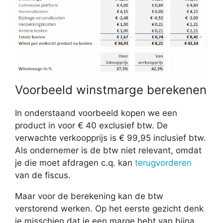
Voorbeeld winstmarge berekenen
In onderstaand voorbeeld kopen we een
product in voor € 40 exclusief btw. De
verwachte verkoopprijs is € 99,95 inclusief btw.
Als ondernemer is de btw niet relevant, omdat
je die moet afdragen c.q. kan
terugvorderen
van de fiscus.
Maar voor de berekening kan de btw
verstorend werken. Op het eerste gezicht denk
je misschien dat je een marge hebt van bijna