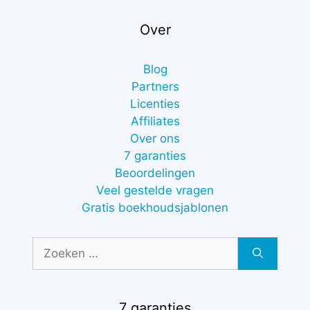
Over
Blog
Partners
Licenties
Affiliates
Over ons
7 garanties
Beoordelingen
Veel gestelde vragen
Gratis boekhoudsjablonen
Zoek
naar:
7 garanties