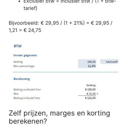
Exclusief btw = inclusief btw / (1 + btw-
tarief)
Bijvoorbeeld: € 29,95 / (1 + 21%) = € 29,95 /
1,21 = € 24,75
Zelf prijzen, marges en korting
berekenen?