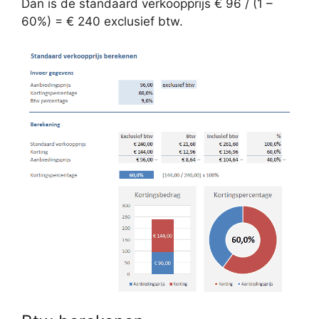
Dan is de standaard verkoopprijs € 96 / (1 –
60%) = € 240 exclusief btw.