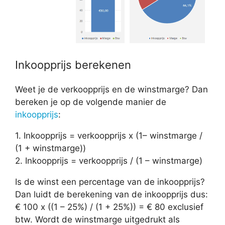
Inkoopprijs berekenen
Weet je de verkoopprijs en de winstmarge? Dan
bereken je op de volgende manier de
inkoopprijs
:
1. Inkoopprijs = verkoopprijs x (1– winstmarge /
(1 + winstmarge))
2. Inkoopprijs = verkoopprijs / (1 – winstmarge)
Is de winst een percentage van de inkoopprijs?
Dan luidt de berekening van de inkoopprijs dus:
€ 100 x ((1 – 25%) / (1 + 25%)) = € 80 exclusief
btw. Wordt de winstmarge uitgedrukt als