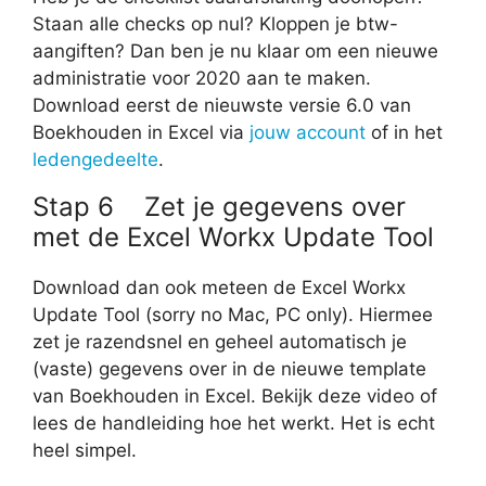
Staan alle checks op nul? Kloppen je btw-
aangiften? Dan ben je nu klaar om een nieuwe
administratie voor 2020 aan te maken.
Download eerst de nieuwste versie 6.0 van
Boekhouden in Excel via
jouw account
of in het
ledengedeelte
.
Stap 6 Zet je gegevens over
met de Excel Workx Update Tool
Download dan ook meteen de Excel Workx
Update Tool (sorry no Mac, PC only). Hiermee
zet je razendsnel en geheel automatisch je
(vaste) gegevens over in de nieuwe template
van Boekhouden in Excel. Bekijk deze video of
lees de handleiding hoe het werkt. Het is echt
heel simpel.