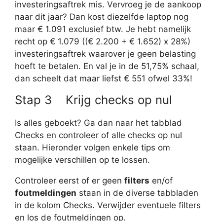
investeringsaftrek mis. Vervroeg je de aankoop
naar dit jaar? Dan kost diezelfde laptop nog
maar € 1.091 exclusief btw. Je hebt namelijk
recht op € 1.079 ((€ 2.200 + € 1.652) x 28%)
investeringsaftrek waarover je geen belasting
hoeft te betalen. En val je in de 51,75% schaal,
dan scheelt dat maar liefst € 551 ofwel 33%!
Stap 3 Krijg checks op nul
Is alles geboekt? Ga dan naar het tabblad
Checks en controleer of alle checks op nul
staan. Hieronder volgen enkele tips om
mogelijke verschillen op te lossen.
Controleer eerst of er geen
filters
en/of
foutmeldingen
staan in de diverse tabbladen
in de kolom Checks. Verwijder eventuele filters
en los de foutmeldingen op.