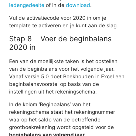
ledengedeelte
of in de
download
.
Vul de activatiecode voor 2020 in om je
template te activeren en je kunt aan de slag.
Stap 8 Voer de beginbalans
2020 in
Een van de moeilijkste taken is het opstellen
van de beginbalans voor het volgende jaar.
Vanaf versie 5.0 doet Boekhouden in Excel een
beginbalansvoorstel op basis van de
instellingen uit het rekeningschema.
In de kolom ‘Beginbalans’ van het
rekeningschema staat het rekeningnummer
waarop het saldo van de betreffende
grootboekrekening wordt opgeteld voor de
beginbalans
van volgend jaar
.