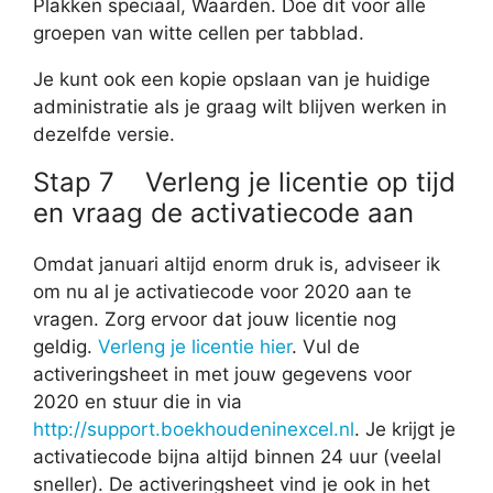
Plakken speciaal, Waarden. Doe dit voor alle
groepen van witte cellen per tabblad.
Je kunt ook een kopie opslaan van je huidige
administratie als je graag wilt blijven werken in
dezelfde versie.
Stap 7 Verleng je licentie op tijd
en vraag de activatiecode aan
Omdat januari altijd enorm druk is, adviseer ik
om nu al je activatiecode voor 2020 aan te
vragen. Zorg ervoor dat jouw licentie nog
geldig.
Verleng je licentie hier
. Vul de
activeringsheet in met jouw gegevens voor
2020 en stuur die in via
http://support.boekhoudeninexcel.nl
. Je krijgt je
activatiecode bijna altijd binnen 24 uur (veelal
sneller). De activeringsheet vind je ook in het