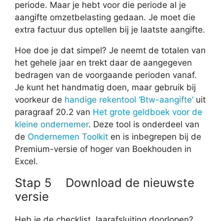
periode. Maar je hebt voor die periode al je
aangifte omzetbelasting gedaan. Je moet die
extra factuur dus optellen bij je laatste aangifte.
Hoe doe je dat simpel? Je neemt de totalen van
het gehele jaar en trekt daar de aangegeven
bedragen van de voorgaande perioden vanaf.
Je kunt het handmatig doen, maar gebruik bij
voorkeur de
handige rekentool ‘Btw-aangifte’
uit
paragraaf 20.2 van
Het grote geldboek voor de
kleine ondernemer
. Deze tool is onderdeel van
de
Ondernemen Toolkit
en is inbegrepen bij de
Premium-versie of hoger van Boekhouden in
Excel.
Stap 5 Download de nieuwste
versie
Heb je de checklist Jaarafsluiting doorlopen?