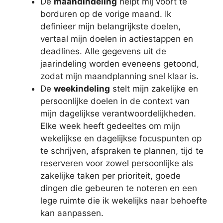
De
maandindeling
helpt mij voort te
borduren op de vorige maand. Ik
definieer mijn belangrijkste doelen,
vertaal mijn doelen in actiestappen en
deadlines. Alle gegevens uit de
jaarindeling worden eveneens getoond,
zodat mijn maandplanning snel klaar is.
De
weekindeling
stelt mijn zakelijke en
persoonlijke doelen in de context van
mijn dagelijkse verantwoordelijkheden.
Elke week heeft gedeeltes om mijn
wekelijkse en dagelijkse focuspunten op
te schrijven, afspraken te plannen, tijd te
reserveren voor zowel persoonlijke als
zakelijke taken per prioriteit, goede
dingen die gebeuren te noteren en een
lege ruimte die ik wekelijks naar behoefte
kan aanpassen.