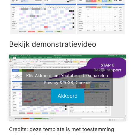
Bekijk demonstratievideo
Klik 'Akkoord' om Youtube in te schakelen
Privacy &#038; Cookies
Akkoord
Credits: deze template is met toestemming