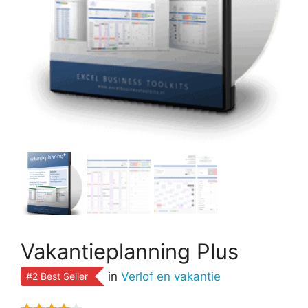
Vakantieplanning Plus
in
Verlof en vakantie
#2 Best Seller