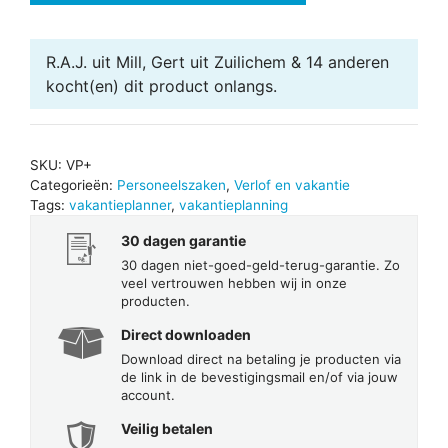
R.A.J. uit Mill, Gert uit Zuilichem & 14 anderen
kocht(en) dit product onlangs.
SKU:
VP+
Categorieën:
Personeelszaken
,
Verlof en vakantie
Tags:
vakantieplanner
,
vakantieplanning
30 dagen garantie
30 dagen niet-goed-geld-terug-garantie. Zo
veel vertrouwen hebben wij in onze
producten.
Direct downloaden
Download direct na betaling je producten via
de link in de bevestigingsmail en/of via jouw
account.
Veilig betalen