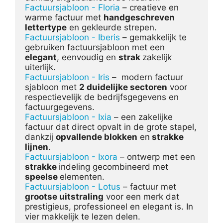
Factuursjabloon - Floria
 – creatieve en 
warme factuur met 
handgeschreven 
lettertype
Factuursjabloon - Iberis
 – gemakkelijk te 
gebruiken factuursjabloon met een 
elegant
, eenvoudig en 
strak 
zakelijk 
Factuursjabloon - Iris
 –  modern factuur 
sjabloon met 
2 duidelijke sectoren
 voor 
respectievelijk de bedrijfsgegevens en 
Factuursjabloon - Ixia
 – een zakelijke 
factuur dat direct opvalt in de grote stapel, 
dankzij 
opvallende blokken
 en
 strakke 
lijnen
Factuursjabloon - Ixora
 – ontwerp met een 
strakke 
indeling gecombineerd met 
speelse 
Factuursjabloon - Lotus
 – factuur met 
grootse uitstraling
 voor een merk dat 
prestigieus, professioneel en elegant is. In 