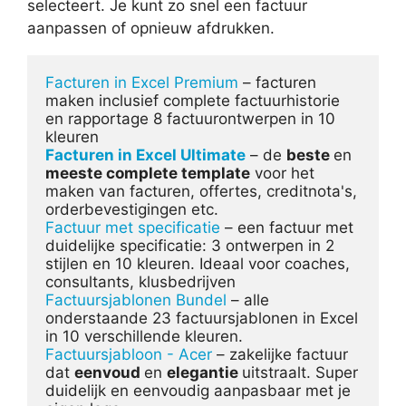
selecteert. Je kunt zo snel een factuur
aanpassen of opnieuw afdrukken.
Facturen in Excel Premium
 – facturen 
maken inclusief complete factuurhistorie 
en rapportage 8 factuurontwerpen in 10 
Facturen in Excel Ultimate
 – de 
beste 
en 
meeste complete template
 voor het 
maken van facturen, offertes, creditnota's, 
Factuur met specificatie
 – een factuur met 
duidelijke specificatie: 3 ontwerpen in 2 
stijlen en 10 kleuren. Ideaal voor coaches, 
Factuursjablonen Bundel
 – alle 
onderstaande 23 factuursjablonen in Excel 
Factuursjabloon - Acer
 – zakelijke factuur 
dat 
eenvoud 
en 
elegantie 
uitstraalt. Super 
duidelijk en eenvoudig aanpasbaar met je 