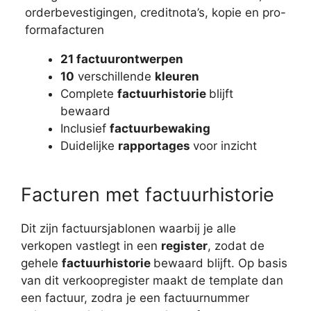
orderbevestigingen, creditnota’s, kopie en pro-
formafacturen
21 factuurontwerpen
10
verschillende
kleuren
Complete
factuurhistorie
blijft
bewaard
Inclusief
factuurbewaking
Duidelijke
rapportages
voor inzicht
Facturen met factuurhistorie
Dit zijn factuursjablonen waarbij je alle
verkopen vastlegt in een
register
, zodat de
gehele
factuurhistorie
bewaard blijft. Op basis
van dit verkoopregister maakt de template dan
een factuur, zodra je een factuurnummer