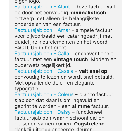
Factuursjabloon - Alant
 – deze factuur valt 
op door het eenvoudig 
minimalistisch
ontwerp met alleen de belangrijkste 
Factuursjabloon - Amar
 – simpele factuur 
voor bijvoorbeeld een cateringbedrijf met 
duidelijke kleurelementen en het woord 
Factuursjabloon - Calla
 – onconventionele 
factuur met een 
vintage
touch
. Modern en 
Factuursjabloon - Cassia
 – 
valt snel op
, 
eenvoudig te lezen en wordt snel betaald. 
Met opvallende delen en elegante 
Factuursjabloon - Coleus
 – blanco factuur 
sjabloon dat klaar is om ingevuld en 
geprint te worden - een 
slimme 
Factuursjabloon - Daisy
 – functioneel 
factuursjabloon waarin schoonheid en 
hersenen samen komen. 
Oogstrelend 