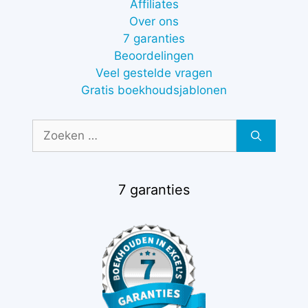
Affiliates
Over ons
7 garanties
Beoordelingen
Veel gestelde vragen
Gratis boekhoudsjablonen
Zoek
naar:
7 garanties