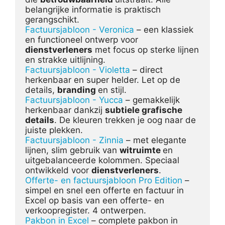
belangrijke informatie is praktisch 
Factuursjabloon - Veronica
 – een klassiek 
en functioneel ontwerp voor 
dienstverleners
 met focus op sterke lijnen 
Factuursjabloon - Violetta
 – direct 
herkenbaar en super helder. Let op de 
details, 
branding 
Factuursjabloon - Yucca
 – gemakkelijk 
herkenbaar dankzij 
subtiele grafische 
details
. De kleuren trekken je oog naar de 
Factuursjabloon - Zinnia
 – met elegante 
lijnen, slim gebruik van 
witruimte 
en 
uitgebalanceerde kolommen. Speciaal 
ontwikkeld voor 
dienstverleners
Offerte- en factuursjabloon Pro Edition
 – 
simpel en snel een offerte en factuur in 
Excel op basis van een offerte- en 
Pakbon in Excel
 – complete pakbon in 