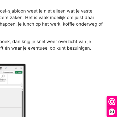
el-sjabloon weet je niet alleen wat je vaste
ndere zaken. Het is vaak moeilijk om juist daar
schappen, je lunch op het werk, koffie onderweg of
oek, dan krijg je snel weer overzicht van je
eft én waar je eventueel op kunt bezuinigen.
9,1