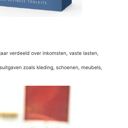
jaar verdeeld over inkomsten, vaste lasten,
ngsuitgaven zoals kleding, schoenen, meubels,