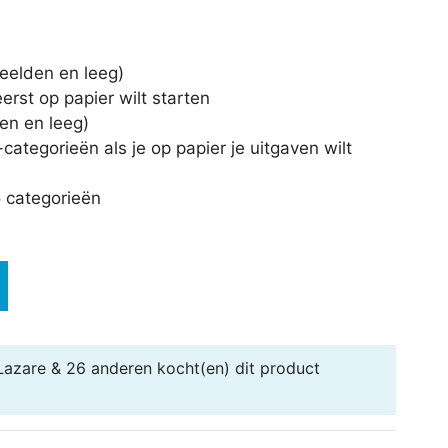
eelden en leeg)
rst op papier wilt starten
en en leeg)
egorieën als je op papier je uitgaven wilt
 categorieën
 Lazare & 26 anderen
kocht(en) dit product