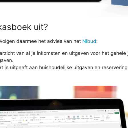
kasboek uit?
j volgen daarmee het advies van het
Nibud
:
erzicht van al je inkomsten en uitgaven voor het gehele 
gaven.
wat je uitgeeft aan huishoudelijke uitgaven en reserveri