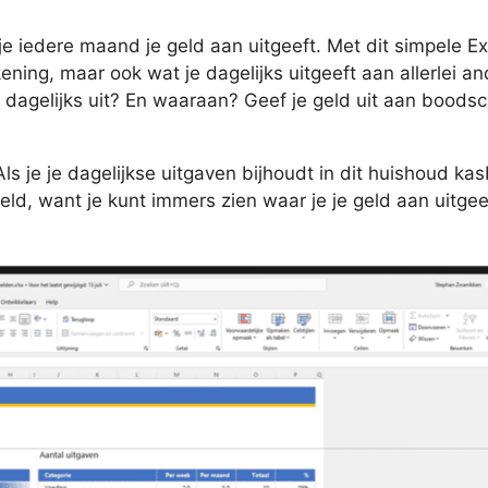
 iedere maand je geld aan uitgeeft. Met dit simpele Exc
kening, maar ook wat je dagelijks uitgeeft aan allerlei a
ijk dagelijks uit? En waaraan? Geef je geld uit aan bood
 je je dagelijkse uitgaven bijhoudt in dit huishoud kasb
geld, want je kunt immers zien waar je je geld aan uitge