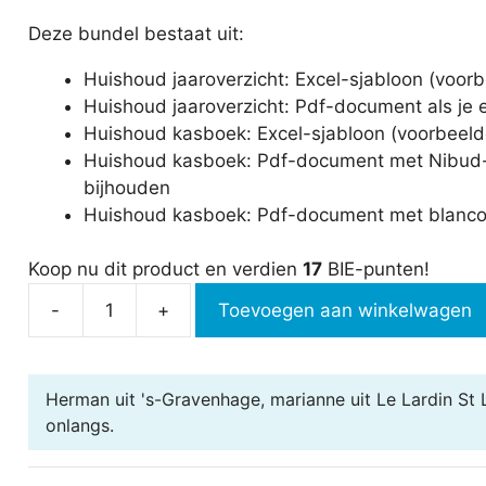
Deze bundel bestaat uit:
Huishoud jaaroverzicht: Excel-sjabloon (voorb
Huishoud jaaroverzicht: Pdf-document als je ee
Huishoud kasboek: Excel-sjabloon (voorbeeld
Huishoud kasboek: Pdf-document met Nibud-cat
bijhouden
Huishoud kasboek: Pdf-document met blanco
Koop nu dit product en verdien
17
BIE-punten!
-
+
Toevoegen aan winkelwagen
Huishoud
kasboek
aantal
Herman uit 's-Gravenhage, marianne uit Le Lardin St
onlangs.