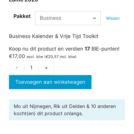
Pakket
Wissen
Business Kalender & Vrije Tijd Toolkit
Koop nu dit product en verdien
17
BIE-punten!
€
17,00
excl. btw (
€
20,57
incl. btw)
-
+
Kalender
Toolkit
Toevoegen aan winkelwagen
aantal
Mo uit Nijmegen, Rik uit Delden & 10 anderen
kocht(en) dit product onlangs.