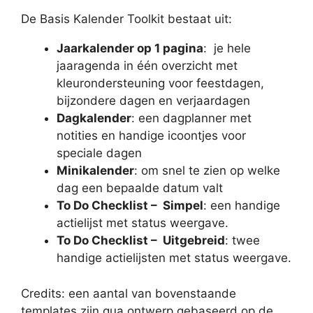
De Basis Kalender Toolkit bestaat uit:
Jaarkalender op 1 pagina
: je hele
jaaragenda in één overzicht met
kleurondersteuning voor feestdagen,
bijzondere dagen en verjaardagen
Dagkalender
: een dagplanner met
notities en handige icoontjes voor
speciale dagen
Minikalender
: om snel te zien op welke
dag een bepaalde datum valt
To Do Checklist – Simpel
: een handige
actielijst met status weergave.
To Do Checklist – Uitgebreid
: twee
handige actielijsten met status weergave.
Credits: een aantal van bovenstaande
templates zijn qua ontwerp gebaseerd op de