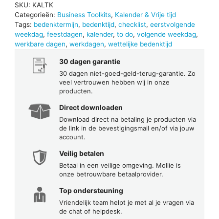
SKU:
KALTK
Categorieën:
Business Toolkits
,
Kalender & Vrije tijd
Tags:
bedenktermijn
,
bedenktijd
,
checklist
,
eerstvolgende
weekdag
,
feestdagen
,
kalender
,
to do
,
volgende weekdag
,
werkbare dagen
,
werkdagen
,
wettelijke bedenktijd
30 dagen garantie
30 dagen niet-goed-geld-terug-garantie. Zo
veel vertrouwen hebben wij in onze
producten.
Direct downloaden
Download direct na betaling je producten via
de link in de bevestigingsmail en/of via jouw
account.
Veilig betalen
Betaal in een veilige omgeving. Mollie is
onze betrouwbare betaalprovider.
Top ondersteuning
Vriendelijk team helpt je met al je vragen via
de chat of helpdesk.