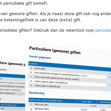
 periodieke gift betreft.
van gewone giften. Als je naast deze gift ook nog ander
de belastingaftrek is van deze (extra) gift.
eriodieke giften? Gebruik dan de rekentool voor
periodi