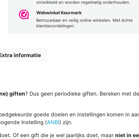
ontwikkeld en worden regelmatig onderhouden.
Webwinkel Keurmerk
Betrouwbaar en veilig online winkelen. Met échte
klantbeoordelingen.
Extra informatie
ne) giften
? Dus geen periodieke giften. Bereken met de
goedgekeurde goede doelen en instellingen komen in aa
gende Instelling (
ANBI
) zijn.
oet. Of een gift die je wel jaarlijks doet, maar
niet in 