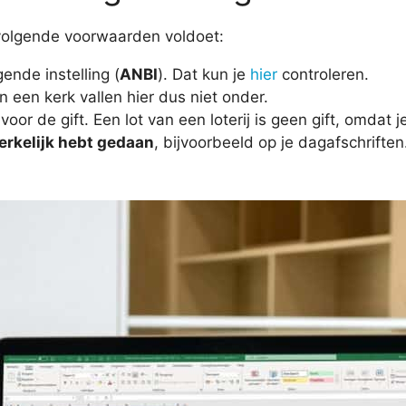
 volgende voorwaarden voldoet:
ende instelling (
ANBI
). Dat kun je
hier
controleren.
n een kerk vallen hier dus niet onder.
voor de gift. Een lot van een loterij is geen gift, omdat j
rkelijk hebt gedaan
, bijvoorbeeld op je dagafschriften