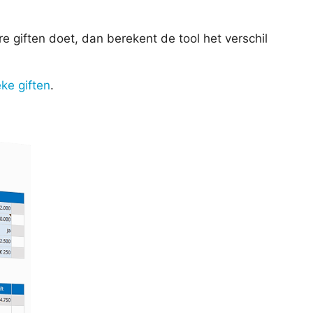
e giften doet, dan berekent de tool het verschil
eke giften
.