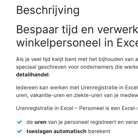
Beschrijving
Bespaar tijd en verwerk
winkelpersoneel in Exc
Als je veel tijd kwijt bent met het bijhouden van 
speciaal geschreven voor ondernemers die wer
detailhandel
.
Iedereen kan werken met Urenregistratie in Excel
uren, vakantie-uren en ziekte-uren van je mede
Urenregistratie in Excel – Personeel is een Exce
de
uren
van je personeel registreert en ver
toeslagen automatisch
berekent