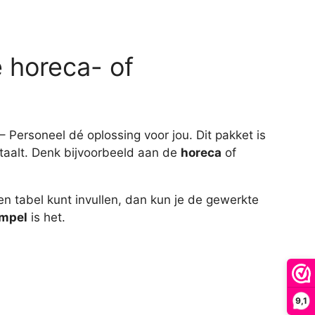
e horeca- of
 – Personeel dé oplossing voor jou. Dit pakket is
etaalt. Denk bijvoorbeeld aan de
horeca
of
en tabel kunt invullen, dan kun je de gewerkte
impel
is het.
9,1