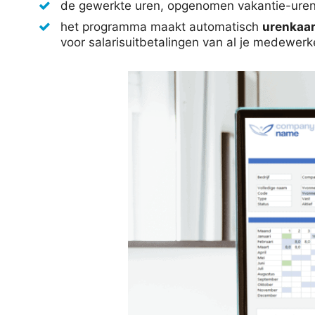
de gewerkte uren, opgenomen vakantie-uren 
het programma maakt automatisch
urenkaa
voor salarisuitbetalingen van al je medewer