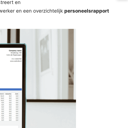
streert en
erker en een overzichtelijk
personeelsrapport