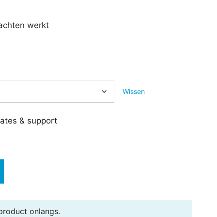
rachten werkt
Wissen
pdates & support
product onlangs.