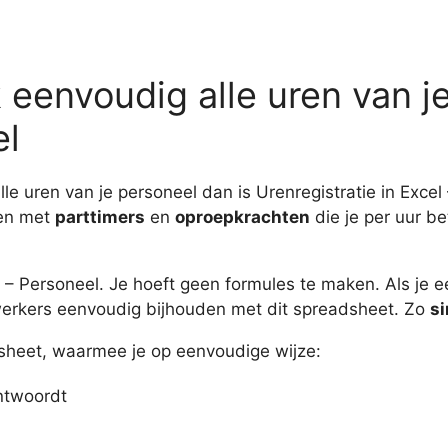
 eenvoudig alle uren van j
el
alle uren van je personeel dan is Urenregistratie in Excel
ken met
parttimers
en
oproepkrachten
die je per uur b
 – Personeel. Je hoeft geen formules te maken. Als je e
werkers eenvoudig bijhouden met dit spreadsheet. Zo
s
l-sheet, waarmee je op eenvoudige wijze:
antwoordt