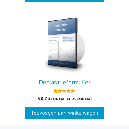
Declaratieformulier
5.00
€
9,75
excl. btw (
€
11,80
incl. btw)
van 5
Toevoegen aan winkelwagen