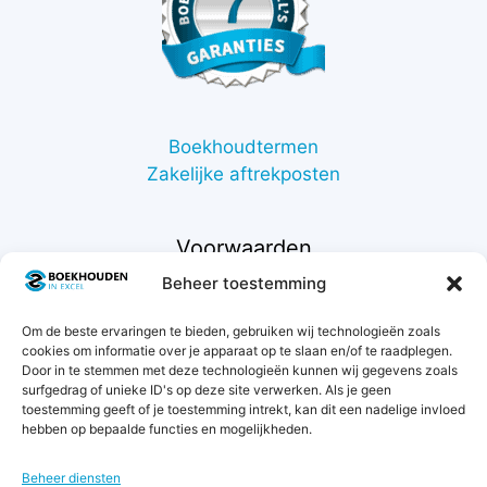
Boekhoudtermen
Zakelijke aftrekposten
Voorwaarden
Beheer toestemming
Contact
Om de beste ervaringen te bieden, gebruiken wij technologieën zoals
Support
cookies om informatie over je apparaat op te slaan en/of te raadplegen.
Retourneren
Door in te stemmen met deze technologieën kunnen wij gegevens zoals
Privacybeleid
surfgedrag of unieke ID's op deze site verwerken. Als je geen
toestemming geeft of je toestemming intrekt, kan dit een nadelige invloed
Betaalmethodes
hebben op bepaalde functies en mogelijkheden.
Garantie & klachten
Algemene voorwaarden
Beheer diensten