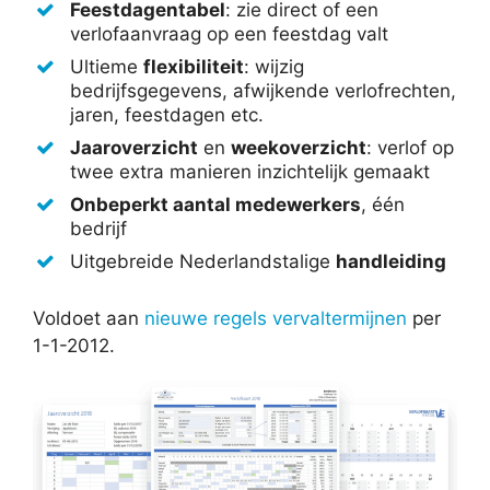
Feestdagentabel
: zie direct of een
verlofaanvraag op een feestdag valt
Ultieme
flexibiliteit
: wijzig
bedrijfsgegevens, afwijkende verlofrechten,
jaren, feestdagen etc.
Jaaroverzicht
en
weekoverzicht
: verlof op
twee extra manieren inzichtelijk gemaakt
Onbeperkt aantal medewerkers
, één
bedrijf
Uitgebreide Nederlandstalige
handleiding
Voldoet aan
nieuwe regels vervaltermijnen
per
1-1-2012.