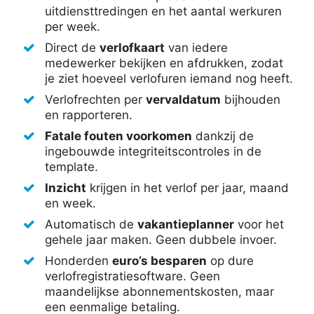
uitdiensttredingen en het aantal werkuren
per week.
Direct de
verlofkaart
van iedere
medewerker bekijken en afdrukken, zodat
je ziet hoeveel verlofuren iemand nog heeft.
Verlofrechten per
vervaldatum
bijhouden
en rapporteren.
Fatale fouten voorkomen
dankzij de
ingebouwde integriteitscontroles in de
template.
Inzicht
krijgen in het verlof per jaar, maand
en week.
Automatisch de
vakantieplanner
voor het
gehele jaar maken. Geen dubbele invoer.
Honderden
euro’s besparen
op dure
verlofregistratiesoftware. Geen
maandelijkse abonnementskosten, maar
een eenmalige betaling.