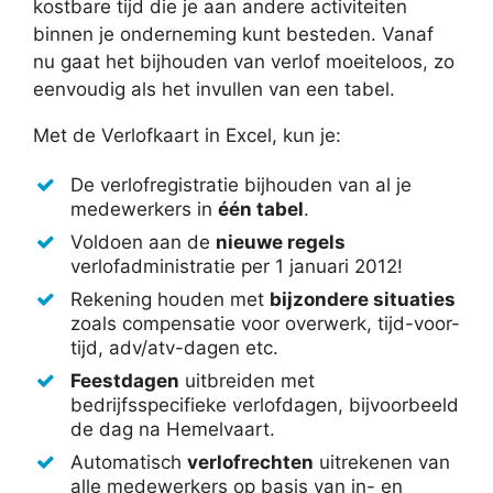
kostbare tijd die je aan andere activiteiten
binnen je onderneming kunt besteden. Vanaf
nu gaat het bijhouden van verlof moeiteloos, zo
eenvoudig als het invullen van een tabel.
Met de Verlofkaart in Excel, kun je:
De verlofregistratie bijhouden van al je
medewerkers in
één tabel
.
Voldoen aan de
nieuwe regels
verlofadministratie per 1 januari 2012!
Rekening houden met
bijzondere situaties
zoals compensatie voor overwerk, tijd-voor-
tijd, adv/atv-dagen etc.
Feestdagen
uitbreiden met
bedrijfsspecifieke verlofdagen, bijvoorbeeld
de dag na Hemelvaart.
Automatisch
verlofrechten
uitrekenen van
alle medewerkers op basis van in- en