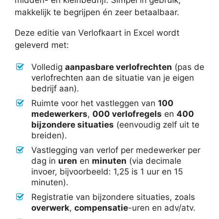
makkelijk te begrijpen én zeer betaalbaar.
Deze editie van Verlofkaart in Excel wordt
geleverd met:
Volledig
aanpasbare verlofrechten
(pas de
verlofrechten aan de situatie van je eigen
bedrijf aan).
Ruimte voor het vastleggen van
100
medewerkers
,
000 verlofregels
en
400
bijzondere situaties
(eenvoudig zelf uit te
breiden).
Vastlegging van verlof per medewerker per
dag in
uren
en
minuten
(via decimale
invoer, bijvoorbeeld: 1,25 is 1 uur en 15
minuten).
Registratie van bijzondere situaties, zoals
overwerk
,
compensatie
-uren en adv/atv.