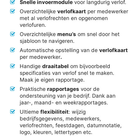
Snelle invoermodule
voor langdurig verlof.
Overzichtelijke
verlofkaart
per medewerker
met al verlofrechten en opgenomen
verlofuren.
Overzichtelijke
menu’s
om snel door het
sjabloon te navigeren.
Automatische opstelling van de
verlofkaart
per medewerker
.
Handige
draaitabel
om bijvoorbeeld
specificaties van verlof snel te maken.
Maak je eigen rapportage.
Praktische
rapportages
voor de
ondersteuning van je bedrijf. Dank aan
jaar-, maand- en weekrapportages.
Ultieme
flexibiliteit
: wijzig
bedrijfsgegevens, medewerkers,
verlofrechten, feestdagen, datumnotatie,
logo, kleuren, lettertypen etc.