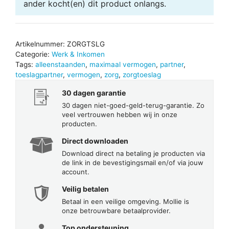
ander
kocht(en) dit product onlangs.
Artikelnummer:
ZORGTSLG
Categorie:
Werk & Inkomen
Tags:
alleenstaanden
,
maximaal vermogen
,
partner
,
toeslagpartner
,
vermogen
,
zorg
,
zorgtoeslag
30 dagen garantie
30 dagen niet-goed-geld-terug-garantie. Zo
veel vertrouwen hebben wij in onze
producten.
Direct downloaden
Download direct na betaling je producten via
de link in de bevestigingsmail en/of via jouw
account.
Veilig betalen
Betaal in een veilige omgeving. Mollie is
onze betrouwbare betaalprovider.
Top ondersteuning