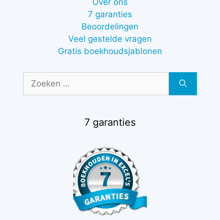
Over ons
7 garanties
Beoordelingen
Veel gestelde vragen
Gratis boekhoudsjablonen
Zoek
naar:
7 garanties