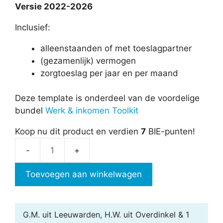
Versie 2022-2026
Inclusief:
alleenstaanden of met toeslagpartner
(gezamenlijk) vermogen
zorgtoeslag per jaar en per maand
Deze template is onderdeel van de voordelige
bundel
Werk & inkomen Toolkit
Koop nu dit product en verdien
7
BIE-punten!
Zorgtoeslag
berekenen
Toevoegen aan winkelwagen
aantal
G.M. uit Leeuwarden, H.W. uit Overdinkel & 1