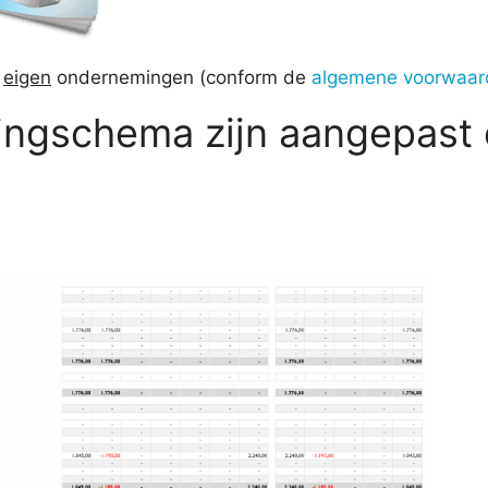
e
eigen
ondernemingen (conform de
algemene voorwaar
ingschema zijn aangepast 