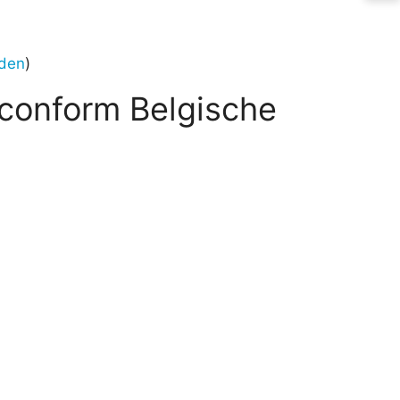
den
)
conform Belgische