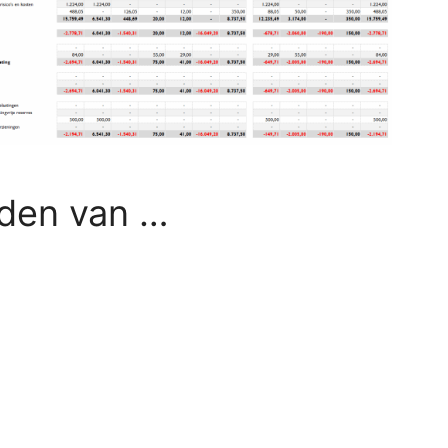
den van …