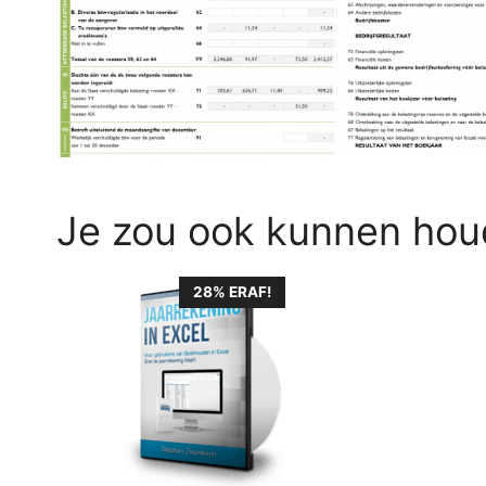
Je zou ook kunnen hou
28% ERAF!