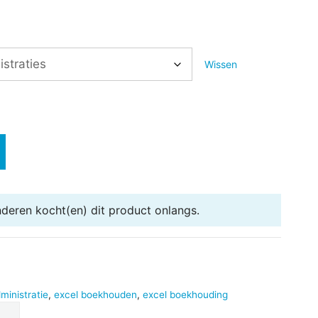
Wissen
nderen
kocht(en) dit product onlangs.
ministratie
,
excel boekhouden
,
excel boekhouding