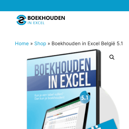
Ga
naar
de
inhoud
Home
»
Shop
»
Boekhouden in Excel België 5.1