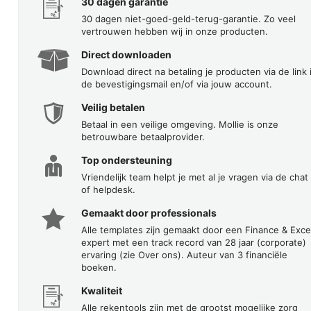
30 dagen garantie
30 dagen niet-goed-geld-terug-garantie. Zo veel
vertrouwen hebben wij in onze producten.
Direct downloaden
Download direct na betaling je producten via de link 
de bevestigingsmail en/of via jouw account.
Veilig betalen
Betaal in een veilige omgeving. Mollie is onze
betrouwbare betaalprovider.
Top ondersteuning
Vriendelijk team helpt je met al je vragen via de chat
of helpdesk.
Gemaakt door professionals
Alle templates zijn gemaakt door een Finance & Exce
expert met een track record van 28 jaar (corporate)
ervaring (zie Over ons). Auteur van 3 financiële
boeken.
Kwaliteit
Alle rekentools zijn met de grootst mogelijke zorg