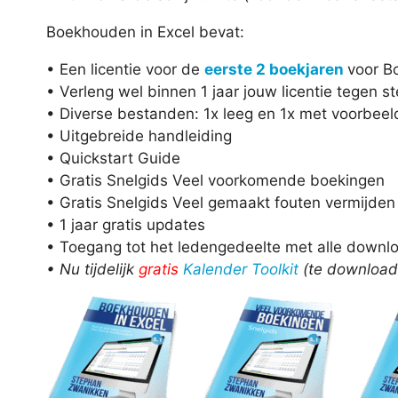
Boekhouden in Excel bevat:
• Een licentie voor de
eerste 2 boekjaren
voor B
• Verleng wel binnen 1 jaar jouw licentie tegen st
• Diverse bestanden: 1x leeg en 1x met voorbee
• Uitgebreide handleiding
• Quickstart Guide
• Gratis Snelgids Veel voorkomende boekingen
• Gratis Snelgids Veel gemaakt fouten vermijden
• 1 jaar gratis updates
• Toegang tot het ledengedeelte met alle down
• Nu tijdelijk
gratis
Kalender Toolkit
(te download