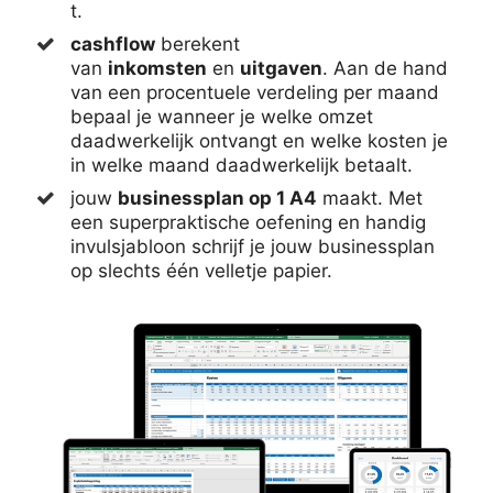
t.
cashflow
berekent
van
inkomsten
en
uitgaven
. Aan de hand
van een procentuele verdeling per maand
bepaal je wanneer je welke omzet
daadwerkelijk ontvangt en welke kosten je
in welke maand daadwerkelijk betaalt.
jouw
businessplan op 1 A4
maakt. Met
een superpraktische oefening en handig
invulsjabloon schrijf je jouw businessplan
op slechts één velletje papier.