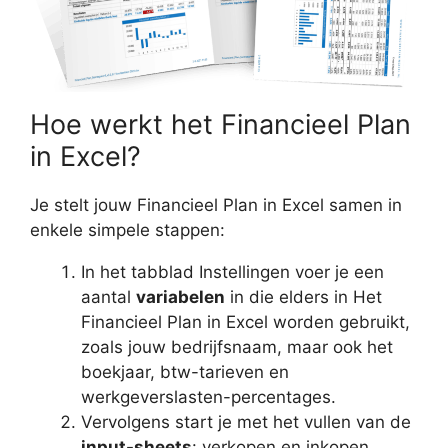
Hoe werkt het Financieel Plan
in Excel?
Je stelt jouw Financieel Plan in Excel samen in
enkele simpele stappen:
In het tabblad Instellingen voer je een
aantal
variabelen
in die elders in Het
Financieel Plan in Excel worden gebruikt,
zoals jouw bedrijfsnaam, maar ook het
boekjaar, btw-tarieven en
werkgeverslasten-percentages.
Vervolgens start je met het vullen van de
input-sheets
: verkopen en inkopen,