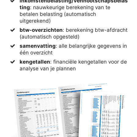
inkomstenbelasting/vennootschapsbelas
ting
: nauwkeurige berekening van te
betalen belasting (automatisch
uitgerekend)
btw-overzichten
: berekening btw-afdracht
(automatisch opgesteld)
samenvatting
: alle belangrijke gegevens in
één overzicht
kengetallen
: financiële kengetallen voor de
analyse van je plannen