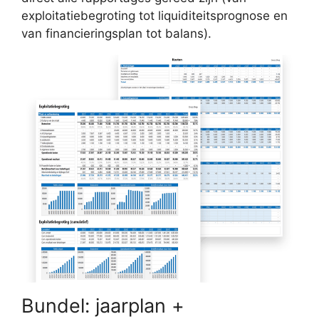
exploitatiebegroting tot liquiditeitsprognose en
van financieringsplan tot balans).
Bundel: jaarplan +