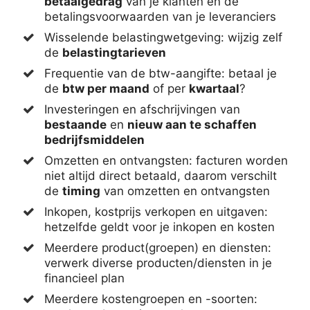
betaalgedrag
van je klanten en de
betalingsvoorwaarden van je leveranciers
Wisselende belastingwetgeving: wijzig zelf
de
belastingtarieven
Frequentie van de btw-aangifte: betaal je
de
btw per maand
of per
kwartaal
?
Investeringen en afschrijvingen van
bestaande
en
nieuw aan te schaffen
bedrijfsmiddelen
Omzetten en ontvangsten: facturen worden
niet altijd direct betaald, daarom verschilt
de
timing
van omzetten en ontvangsten
Inkopen, kostprijs verkopen en uitgaven:
hetzelfde geldt voor je inkopen en kosten
Meerdere product(groepen) en diensten:
verwerk diverse producten/diensten in je
financieel plan
Meerdere kostengroepen en -soorten: