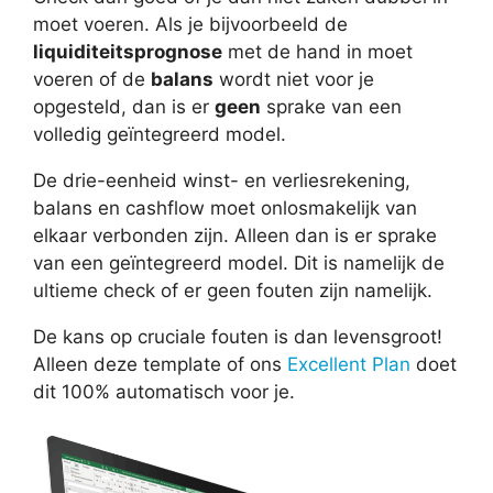
moet voeren. Als je bijvoorbeeld de
liquiditeitsprognose
met de hand in moet
voeren of de
balans
wordt niet voor je
opgesteld, dan is er
geen
sprake van een
volledig geïntegreerd model.
De drie-eenheid winst- en verliesrekening,
balans en cashflow moet onlosmakelijk van
elkaar verbonden zijn. Alleen dan is er sprake
van een geïntegreerd model. Dit is namelijk de
ultieme check of er geen fouten zijn namelijk.
De kans op cruciale fouten is dan levensgroot!
Alleen deze template of ons
Excellent Plan
doet
dit 100% automatisch voor je.