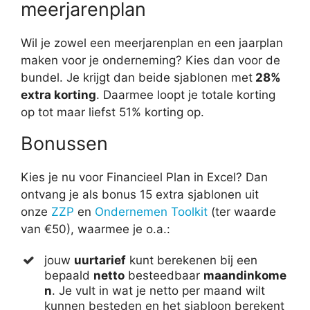
meerjarenplan
Wil je zowel een meerjarenplan en een jaarplan
maken voor je onderneming? Kies dan voor de
bundel. Je krijgt dan beide sjablonen met
28%
extra korting
. Daarmee loopt je totale korting
op tot maar liefst 51% korting op.
Bonussen
Kies je nu voor Financieel Plan in Excel? Dan
ontvang je als bonus 15 extra sjablonen uit
onze
ZZP
en
Ondernemen Toolkit
(ter waarde
van €50), waarmee je o.a.:
jouw
uurtarief
kunt berekenen bij een
bepaald
netto
besteedbaar
maandinkome
n
. Je vult in wat je netto per maand wilt
kunnen besteden en het sjabloon berekent