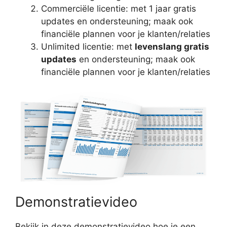
Commerciële licentie: met 1 jaar gratis
updates en ondersteuning; maak ook
financiële plannen voor je klanten/relaties
Unlimited licentie: met
levenslang gratis
updates
en ondersteuning; maak ook
financiële plannen voor je klanten/relaties
Demonstratievideo
Bekijk in deze demonstratievideo hoe je een