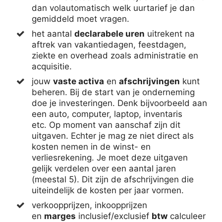
dan volautomatisch welk uurtarief je dan
gemiddeld moet vragen.
het aantal
declarabele uren
uitrekent na
aftrek van vakantiedagen, feestdagen,
ziekte en overhead zoals administratie en
acquisitie.
jouw
vaste activa
en
afschrijvingen
kunt
beheren. Bij de start van je onderneming
doe je investeringen. Denk bijvoorbeeld aan
een auto, computer, laptop, inventaris
etc. Op moment van aanschaf zijn dit
uitgaven. Echter je mag ze niet direct als
kosten nemen in de winst- en
verliesrekening. Je moet deze uitgaven
gelijk verdelen over een aantal jaren
(meestal 5). Dit zijn de afschrijvingen die
uiteindelijk de kosten per jaar vormen.
verkoopprijzen, inkoopprijzen
en
marges
inclusief/exclusief
btw
calculeer