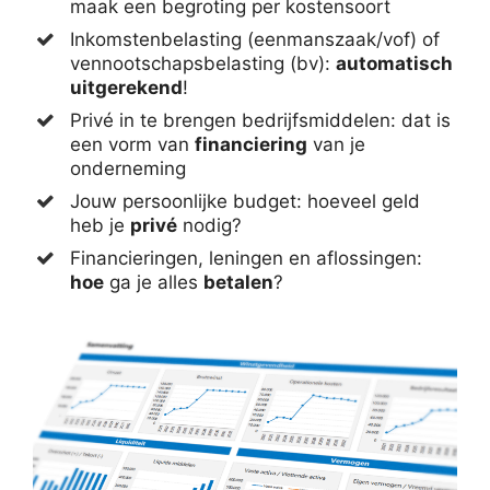
maak een begroting per kostensoort
Inkomstenbelasting (eenmanszaak/vof) of
vennootschapsbelasting (bv):
automatisch
uitgerekend
!
Privé in te brengen bedrijfsmiddelen: dat is
een vorm van
financiering
van je
onderneming
Jouw persoonlijke budget: hoeveel geld
heb je
privé
nodig?
Financieringen, leningen en aflossingen:
hoe
ga je alles
betalen
?