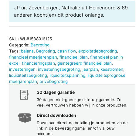
JP uit Zevenbergen, Nathalie uit Heinenoord & 69
anderen
kocht(en) dit product onlangs.
SKU:
WL#1538916125
Categorie:
Begroting
Tags:
balans
,
Begroting
,
cash flow
,
exploitatiebegroting
,
financieel meerjarenplan
,
financieel plan
,
financieel plan in
excel
,
financieringsplan
,
geïntegreerd financieel plan
,
investeringen
,
investeringsbegroting
,
jaarplan
,
kasstromen
,
liquiditeitsbegroting
,
liquiditeitsplanning
,
liquiditeitsprognose
,
meerjarenplan
,
privébegroting
30 dagen garantie
30 dagen niet-goed-geld-terug-garantie. Zo
veel vertrouwen hebben wij in onze producten.
Direct downloaden
Download direct na betaling je producten via de
link in de bevestigingsmail en/of via jouw
account.