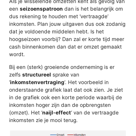
Als je wisselende omzetten kent als gevolg van
een
seizoenspatroon
dan is het belangrijk om
dus rekening te houden met ‘vertraagde’
inkomsten. Plan jouw uitgaven dus ook zodanig
dat je voldoende middelen hebt. Is het
hoogseizoen voorbij? Dan zal er korte tijd meer
cash binnenkomen dan dat er omzet gemaakt
wordt.
Bij een (sterk) groeiende onderneming is er
zelfs
structureel
sprake van
‘
inkomstenvertraging
‘. Het voorbeeld in
onderstaande grafiek laat dat ook zien. Je ziet
in de grafiek ook een korte periode waarbij de
inkomsten hoger zijn dan de opbrengsten
(omzet). Het ‘
naijl-effect
‘ van de vertraagde
inkomsten zie je mooi terug.