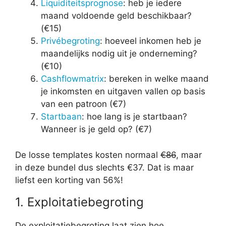
Liquiditeitsprognose
: heb je iedere
maand voldoende geld beschikbaar?
(€15)
Privébegroting
: hoeveel inkomen heb je
maandelijks nodig uit je onderneming?
(€10)
Cashflowmatrix
: bereken in welke maand
je inkomsten en uitgaven vallen op basis
van een patroon (€7)
Startbaan
: hoe lang is je startbaan?
Wanneer is je geld op? (€7)
De losse templates kosten normaal
€86
, maar
in deze bundel dus slechts €37. Dat is maar
liefst een korting van 56%!
1. Exploitatiebegroting
De exploitatiebegroting laat zien hoe