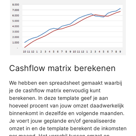
Cashflow matrix berekenen
We hebben een spreadsheet gemaakt waarbij
je de cashflow matrix eenvoudig kunt
berekenen. In deze template geef je aan
hoeveel procent van jouw omzet daadwerkelijk
binnenkomt in dezelfde en volgende maanden.
Je voert jouw geplande en/of gerealiseerde
omzet in en de template berekent de inkomsten
per maand. Het verschil tussen omzet en