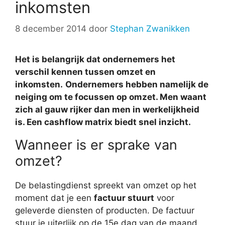
inkomsten
8 december 2014
door
Stephan Zwanikken
Het is belangrijk dat ondernemers het
verschil kennen tussen omzet en
inkomsten.
Ondernemers hebben namelijk de
neiging om te focussen op omzet. Men waant
zich al gauw rijker dan men in werkelijkheid
is. Een cashflow matrix biedt snel inzicht.
Wanneer is er sprake van
omzet?
De belastingdienst spreekt van omzet op het
moment dat je een
factuur stuurt
voor
geleverde diensten of producten. De factuur
stuur je uiterlijk op de 15e dag van de maand