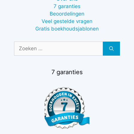
7 garanties
Beoordelingen
Veel gestelde vragen
Gratis boekhoudsjablonen
Zoek
naar:
7 garanties