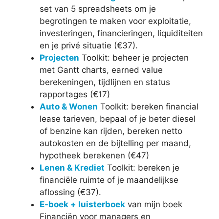
set van 5 spreadsheets om je
begrotingen te maken voor exploitatie,
investeringen, financieringen, liquiditeiten
en je privé situatie (€37).
Projecten
Toolkit: beheer je projecten
met Gantt charts, earned value
berekeningen, tijdlijnen en status
rapportages (€17)
Auto & Wonen
Toolkit: bereken financial
lease tarieven, bepaal of je beter diesel
of benzine kan rijden, bereken netto
autokosten en de bijtelling per maand,
hypotheek berekenen (€47)
Lenen & Krediet
Toolkit: bereken je
financiële ruimte of je maandelijkse
aflossing (€37).
E-boek + luisterboek
van mijn boek
Financiën voor managers en