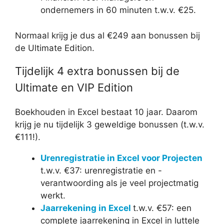
ondernemers in 60 minuten t.w.v. €25.
Normaal krijg je dus al €249 aan bonussen bij
de Ultimate Edition.
Tijdelijk 4 extra bonussen bij de
Ultimate en VIP Edition
Boekhouden in Excel bestaat 10 jaar. Daarom
krijg je nu tijdelijk 3 geweldige bonussen (t.w.v.
€111!).
Urenregistratie in Excel voor Projecten
t.w.v. €37: urenregistratie en -
verantwoording als je veel projectmatig
werkt.
Jaarrekening in Excel
t.w.v. €57: een
complete jaarrekening in Excel in luttele