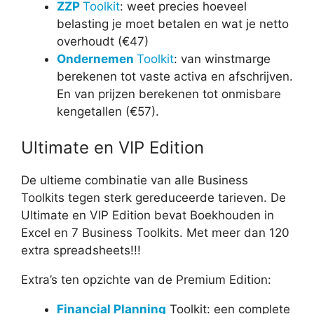
ZZP
Toolkit
: weet precies hoeveel
belasting je moet betalen en wat je netto
overhoudt (€47)
Ondernemen
Toolkit
: van winstmarge
berekenen tot vaste activa en afschrijven.
En van prijzen berekenen tot onmisbare
kengetallen (€57).
Ultimate en VIP Edition
De ultieme combinatie van alle Business
Toolkits tegen sterk gereduceerde tarieven. De
Ultimate en VIP Edition bevat Boekhouden in
Excel en 7 Business Toolkits. Met meer dan 120
extra spreadsheets!!!
Extra’s ten opzichte van de Premium Edition:
Financial Planning
Toolkit: een complete