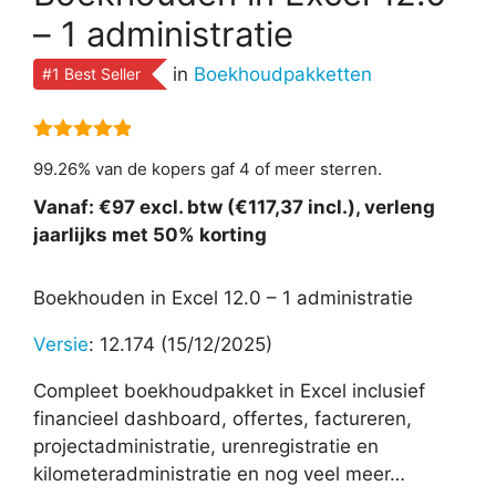
– 1 administratie
in
Boekhoudpakketten
#1 Best Seller
4.82
van 5
99.26% van de kopers gaf 4 of meer sterren.
Vanaf: €97 excl. btw (€117,37 incl.), verleng
jaarlijks met 50% korting
Boekhouden in Excel 12.0 – 1 administratie
Versie
: 12.174 (15/12/2025)
Compleet boekhoudpakket in Excel inclusief
financieel dashboard, offertes, factureren,
projectadministratie, urenregistratie en
kilometeradministratie en nog veel meer…