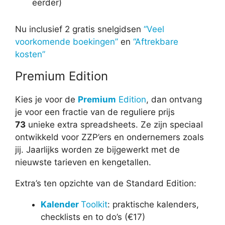
eerder)
Nu inclusief 2 gratis snelgidsen
“Veel
voorkomende boekingen”
en
“Aftrekbare
kosten”
Premium Edition
Kies je voor de
Premium
Edition
, dan ontvang
je voor een fractie van de reguliere prijs
73
unieke extra spreadsheets. Ze zijn speciaal
ontwikkeld voor ZZP’ers en ondernemers zoals
jij. Jaarlijks worden ze bijgewerkt met de
nieuwste tarieven en kengetallen.
Extra’s ten opzichte van de Standard Edition:
Kalender
Toolkit
: praktische kalenders,
checklists en to do’s (€17)